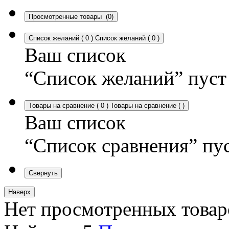
Просмотренные товары
(0)
Список желаний
(
0
)
Список желаний
(
0
)
Ваш список
“Список желаний” пуст
Товары на сравнение
(
0
)
Товары на сравнение
(
)
Ваш список
“Список сравнения” пу
Свернуть
Наверх
Нет просмотренных товар