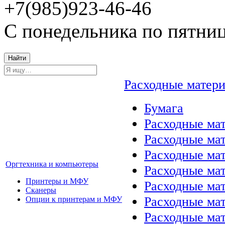
+7(985)923-46-46
С понедельника по пятниц
Найти
Расходные матер
Бумага
Расходные мат
Расходные ма
Расходные ма
Оргтехника и компьютеры
Расходные ма
Принтеры и МФУ
Расходные ма
Сканеры
Расходные ма
Опции к принтерам и МФУ
Расходные мат