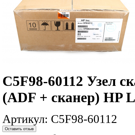
C5F98-60112 Узел ск
(ADF + сканер) HP 
Артикул:
C5F98-60112
Оставить отзыв