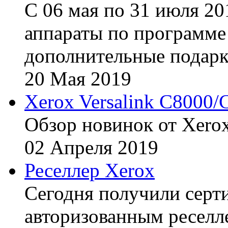
С 06 мая по 31 июля 20
аппараты по программе 
дополнительные подарк
20
Мая
2019
Xerox Versalink C8000/
Обзор новинок от Xerox
02
Апреля
2019
Реселлер Xerox
Сегодня получили сертиф
авторизованным реселл