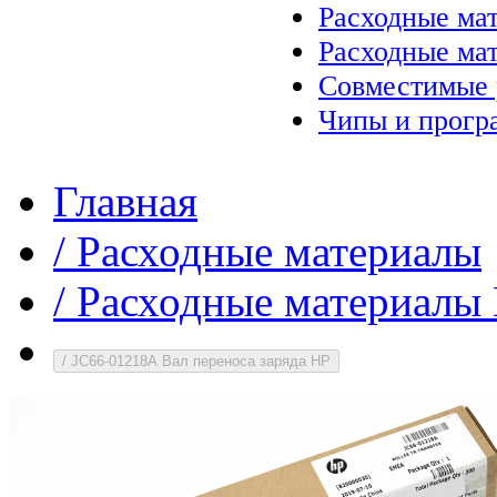
Расходные ма
Расходные ма
Совместимые 
Чипы и прогр
Главная
/
Расходные материалы
/
Расходные материалы 
/
JC66-01218A Вал переноса заряда HP