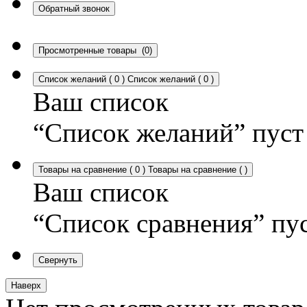
Обратный звонок
Просмотренные товары
(0)
Список желаний
(
0
)
Список желаний
(
0
)
Ваш список
“Список желаний” пуст
Товары на сравнение
(
0
)
Товары на сравнение
(
)
Ваш список
“Список сравнения” пу
Свернуть
Наверх