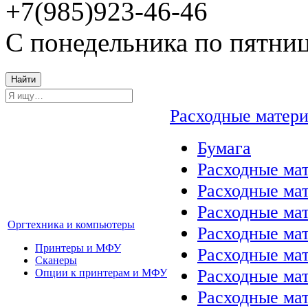
+7(985)923-46-46
С понедельника по пятниц
Найти
Расходные матер
Бумага
Расходные мат
Расходные ма
Расходные ма
Оргтехника и компьютеры
Расходные ма
Принтеры и МФУ
Расходные ма
Сканеры
Расходные ма
Опции к принтерам и МФУ
Расходные мат