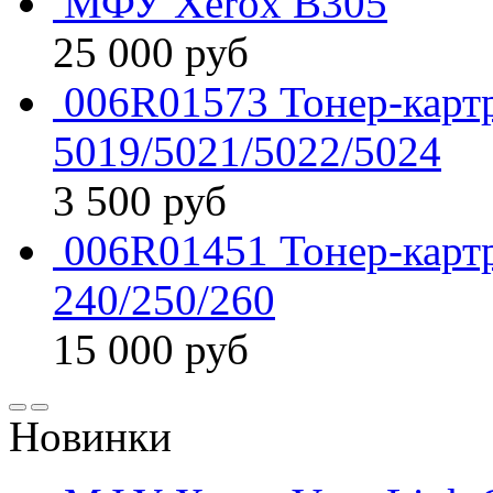
МФУ Xerox B305
25 000
руб
006R01573 Тонер-кар
5019/5021/5022/5024
3 500
руб
006R01451 Тонер-карт
240/250/260
15 000
руб
Новинки