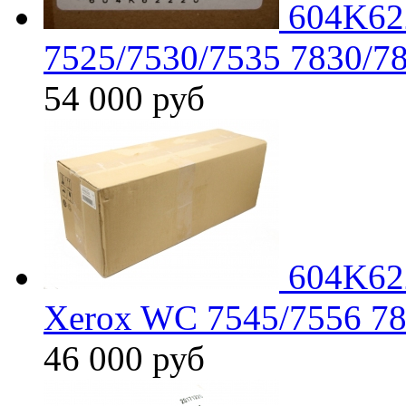
604K62
7525/7530/7535 7830/7
54 000
руб
604K62
Xerox WC 7545/7556 78
46 000
руб