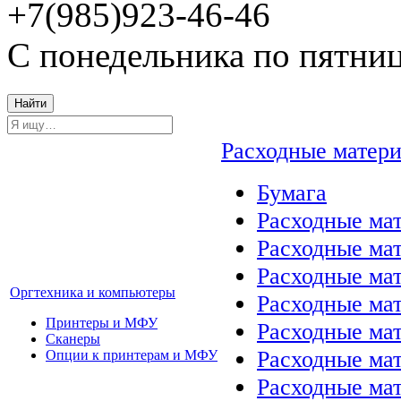
+7(985)923-46-46
С понедельника по пятниц
Найти
Расходные матер
Бумага
Расходные мат
Расходные ма
Расходные ма
Оргтехника и компьютеры
Расходные ма
Принтеры и МФУ
Расходные ма
Сканеры
Расходные ма
Опции к принтерам и МФУ
Расходные мат