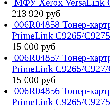
МФУ Xerox VersaLink 
213 920
руб
006R04858 Тонер-картр
PrimeLink C9265/C927
15 000
руб
006R04857 Тонер-картр
PrimeLink C9265/C927
15 000
руб
006R04856 Тонер-картр
PrimeLink C9265/C927