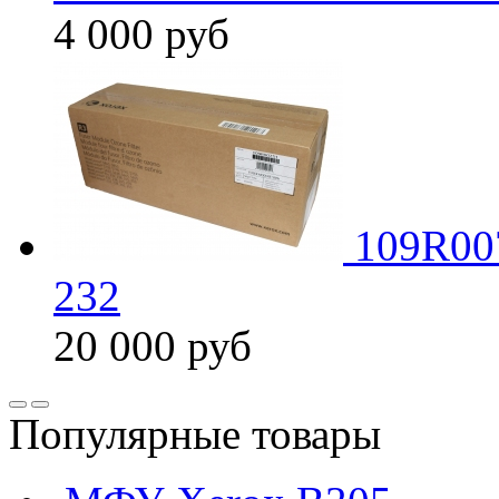
4 000
руб
109R00
232
20 000
руб
Популярные товары