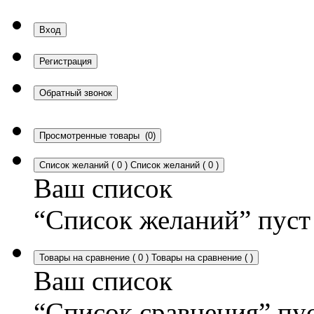
Вход
Регистрация
Обратный звонок
Просмотренные товары
(0)
Список желаний
(
0
)
Список желаний
(
0
)
Ваш список
“Список желаний” пуст
Товары на сравнение
(
0
)
Товары на сравнение
(
)
Ваш список
“Список сравнения” пу