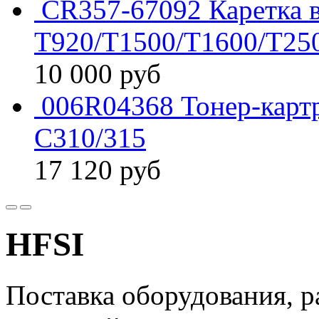
CR357-67092 Каретка в
T920/T1500/T1600/T25
10 000
руб
006R04368 Тонер-карт
C310/315
17 120
руб
HFSI
Поставка оборудования, р