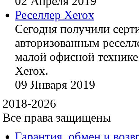
02
Апреля
2019
Реселлер Xerox
Сегодня получили сертиф
авторизованным реселл
малой офисной технике
Xerox.
09
Января
2019
2018-2026
Все права защищены
Гарантия, обмен и возв