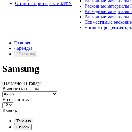
Расходные материалы 
Опции к принтерам и МФУ
Расходные материалы H
Расходные материалы 
Расходные материалы 
Совместимые расходны
Чипы и программатор
Главная
/
Бренды
/
Samsung
Samsung
(Найдено 41 товар)
Выводить сначала:
На странице:
Вывод:
Таблица
Список