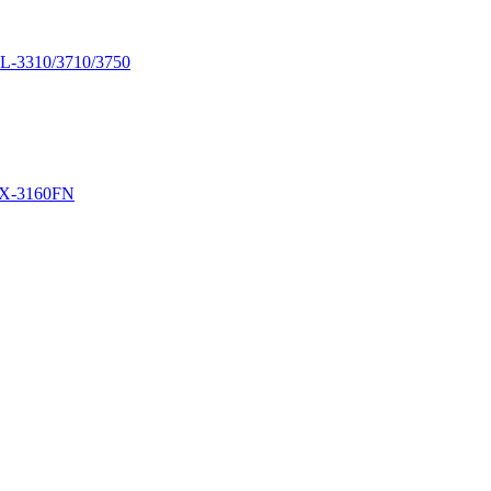
L-3310/3710/3750
LX-3160FN