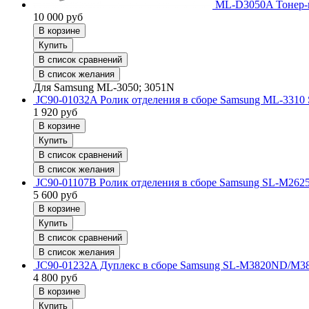
ML-D3050A Тонер-
10 000
руб
В корзине
Купить
В список сравнений
В список желания
Для Samsung ML-3050; 3051N
JC90-01032A Ролик отделения в сборе Samsung ML-3310
1 920
руб
В корзине
Купить
В список сравнений
В список желания
JC90-01107B Ролик отделения в сборе Samsung SL-M2625
5 600
руб
В корзине
Купить
В список сравнений
В список желания
JC90-01232A Дуплекс в сборе Samsung SL-M3820ND/M3
4 800
руб
В корзине
Купить