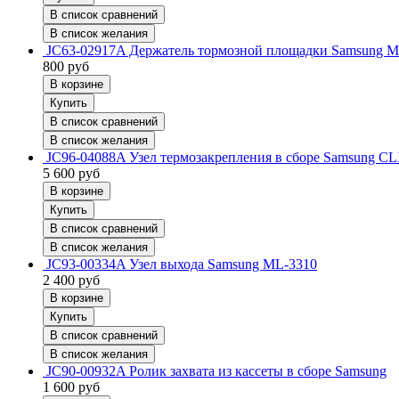
В список сравнений
В список желания
JC63-02917A Держатель тормозной площадки Samsung M
800
руб
В корзине
Купить
В список сравнений
В список желания
JC96-04088A Узел термозакрепления в сборе Samsung C
5 600
руб
В корзине
Купить
В список сравнений
В список желания
JC93-00334A Узел выхода Samsung ML-3310
2 400
руб
В корзине
Купить
В список сравнений
В список желания
JC90-00932A Ролик захвата из кассеты в сборе Samsung
1 600
руб