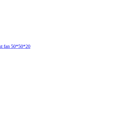
t fan 50*50*20