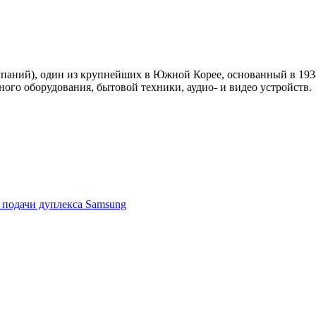
ний), один из крупнейших в Южной Корее, основанный в 1938 
го оборудования, бытовой техники, аудио- и видео устройств.
 подачи дуплекса Samsung