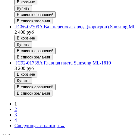
В корзине
Купить
В список сравнений
В список желания
JC66-02709A Вал переноса заряда (коротрон) Samsung M
2 400
руб
В корзине
Купить
В список сравнений
В список желания
JC92-01735A Главная плата Samsung ML-1610
3 200
руб
В корзине
Купить
В список сравнений
В список желания
1
2
3
4
Следующая страница
→