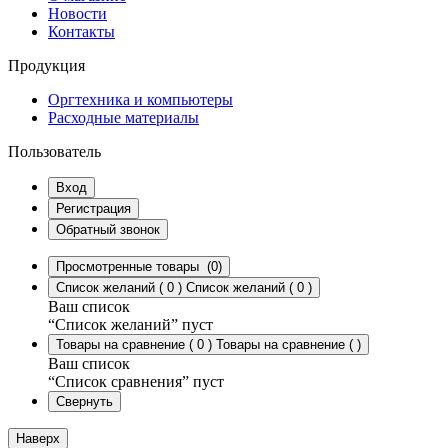
Новости
Контакты
Продукция
Оргтехника и компьютеры
Расходные материалы
Пользователь
Вход
Регистрация
Обратный звонок
Просмотренные товары
(0)
Список желаний
(
0
)
Список желаний
(
0
)
Ваш список
“Список желаний” пуст
Товары на сравнение
(
0
)
Товары на сравнение
(
)
Ваш список
“Список сравнения” пуст
Свернуть
Наверх