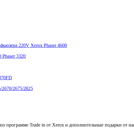
фьюзера 220V Xerox Phaser 4600
 Phaser 3320
870FD
/2670/2675/2825
по программе Trade in от Xerox и дополнительные подарки от на