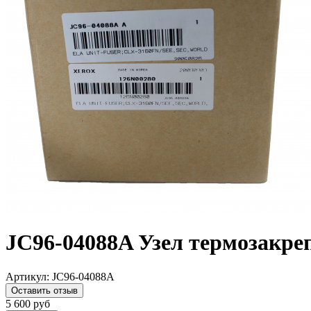
JC96-04088A Узел термозакре
Артикул:
JC96-04088A
Оставить отзыв
5 600
руб