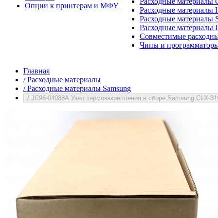
Расходные материалы 
Опции к принтерам и МФУ
Расходные материалы H
Расходные материалы 
Расходные материалы 
Совместимые расходны
Чипы и программатор
Главная
/
Расходные материалы
/
Расходные материалы Samsung
/
JC96-04088A Узел термозакрепления в сборе Samsung CLX-3