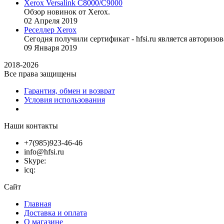
Xerox Versalink C8000/C9000
Обзор новинок от Xerox.
02
Апреля
2019
Реселлер Xerox
Сегодня получили сертификат - hfsi.ru является автори
09
Января
2019
2018-2026
Все права защищены
Гарантия, обмен и возврат
Условия использования
Наши контакты
+7(985)923-46-46
info@hfsi.ru
Skype:
icq:
Сайт
Главная
Доставка и оплата
О магазине