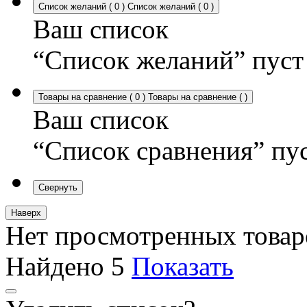
Список желаний
(
0
)
Список желаний
(
0
)
Ваш список
“Список желаний” пуст
Товары на сравнение
(
0
)
Товары на сравнение
(
)
Ваш список
“Список сравнения” пу
Свернуть
Наверх
Нет просмотренных товар
Найдено
5
Показать