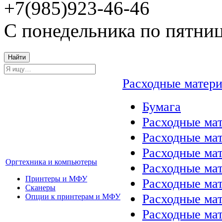
+7(985)923-46-46
С понедельника по пятниц
Найти
Расходные матер
Бумага
Расходные мат
Расходные ма
Расходные ма
Оргтехника и компьютеры
Расходные ма
Принтеры и МФУ
Расходные ма
Сканеры
Расходные ма
Опции к принтерам и МФУ
Расходные мат