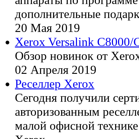
дополнительные подарк
20
Мая
2019
Xerox Versalink C8000/
Обзор новинок от Xerox
02
Апреля
2019
Реселлер Xerox
Сегодня получили сертиф
авторизованным реселл
малой офисной технике