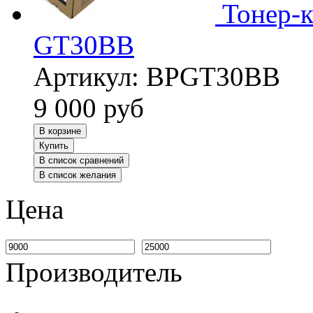
Тонер-
GT30BB
Артикул:
BPGT30BB
9 000
руб
В корзине
Купить
В список сравнений
В список желания
Цена
Производитель