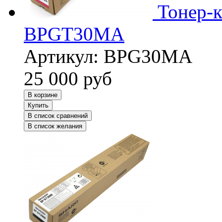
Тонер-
BPGT30MA
Артикул:
BPG30MA
25 000
руб
В корзине
Купить
В список сравнений
В список желания