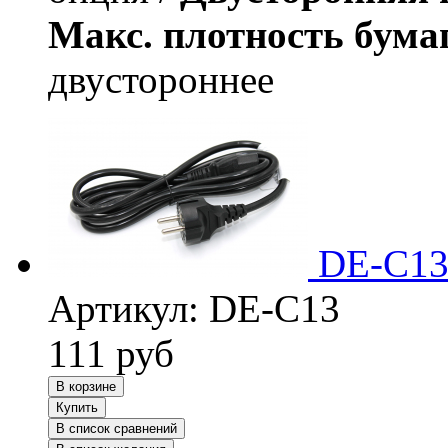
Макс. плотность бума
двустороннее
DE-C13
Артикул:
DE-C13
111
руб
В корзине
Купить
В список сравнений