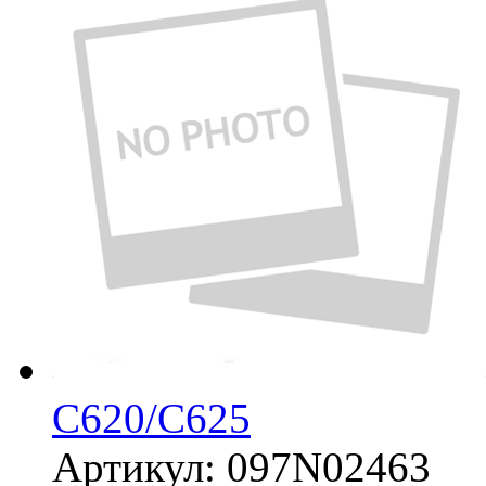
C620/C625
Артикул:
097N02463