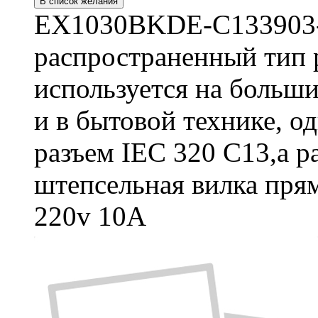
В список желания
EX1030BKDE-C133903-
распространенный тип 
используется на больш
и в бытовой технике, о
разъем IEC 320 C13,а р
штепсельная вилка прям
220v 10A