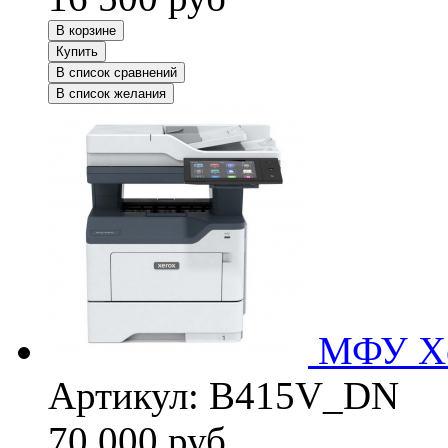
В корзине
Купить
В список сравнений
В список желания
МФУ Xe
Артикул:
B415V_DN
70 000
руб