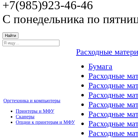
+7(985)923-46-46
С понедельника по пятниц
Найти
Расходные матер
Бумага
Расходные мат
Расходные ма
Расходные ма
Оргтехника и компьютеры
Расходные ма
Принтеры и МФУ
Расходные ма
Сканеры
Расходные ма
Опции к принтерам и МФУ
Расходные мат