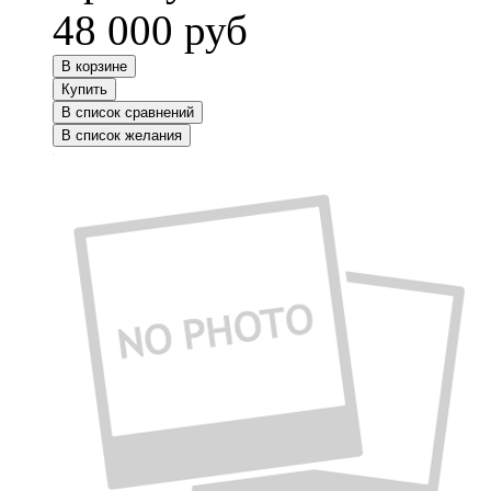
48 000
руб
В корзине
Купить
В список сравнений
В список желания