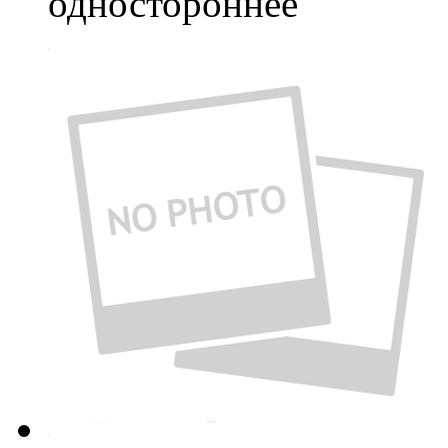
одностороннее