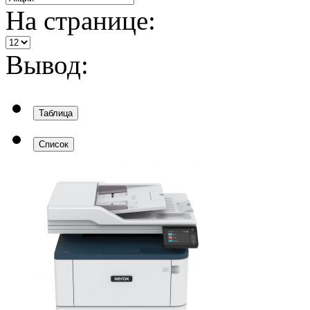
На странице:
Вывод:
Таблица
Список