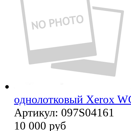
однолотковый Xerox W
Артикул:
097S04161
10 000
руб