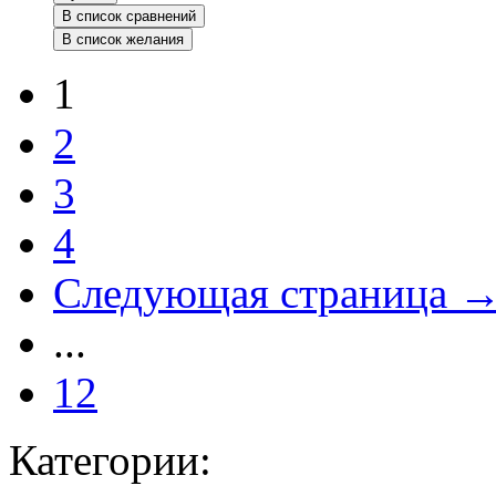
В список сравнений
В список желания
1
2
3
4
Следующая страница
...
12
Категории: