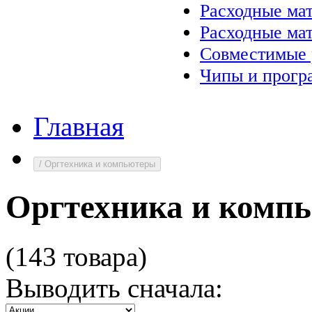
Расходные ма
Расходные ма
Совместимые 
Чипы и прогр
Главная
/
Оргтехника и компьютеры
Оргтехника и комп
(143 товара)
Выводить сначала: