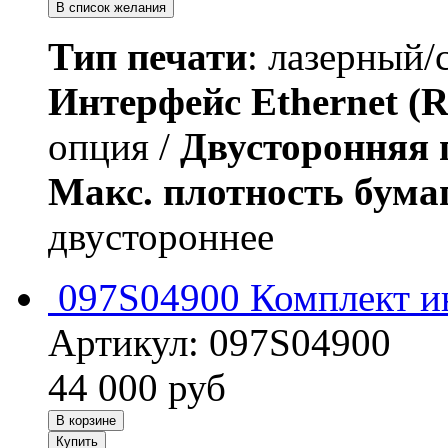
В список желания
Тип печати
: лазерный/
Интерфейс Ethernet (R
опция /
Двусторонняя 
Макс. плотность бума
двустороннее
097S04900 Комплект и
Артикул:
097S04900
44 000
руб
В корзине
Купить