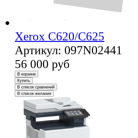
Xerox C620/C625
Артикул:
097N02441
56 000
руб
В корзине
Купить
В список сравнений
В список желания