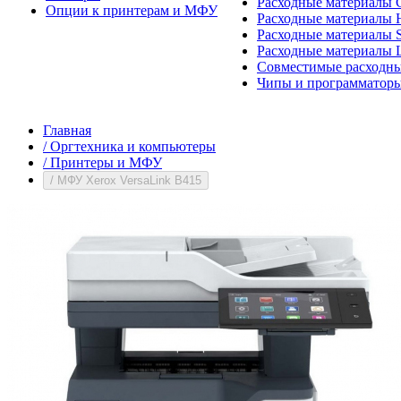
Расходные материалы 
Опции к принтерам и МФУ
Расходные материалы H
Расходные материалы 
Расходные материалы 
Совместимые расходны
Чипы и программатор
Главная
/
Оргтехника и компьютеры
/
Принтеры и МФУ
/
МФУ Xerox VersaLink B415