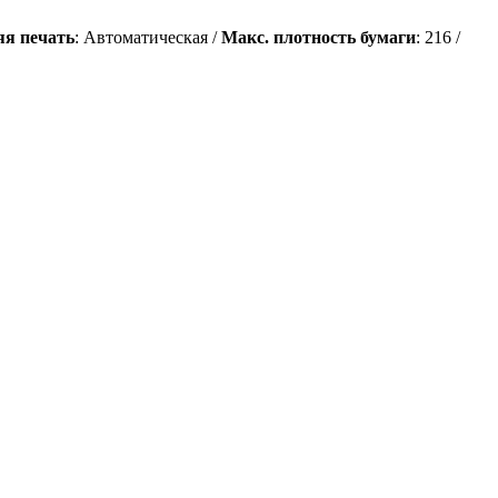
яя печать
: Автоматическая /
Макс. плотность бумаги
: 216 /