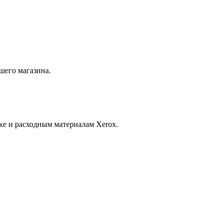
шего магазина.
ке и расходным материалам Xerox.