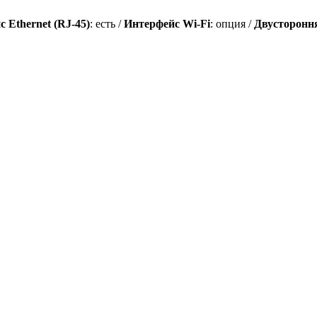
 Ethernet (RJ-45)
: есть /
Интерфейс Wi-Fi
: опция /
Двусторонн