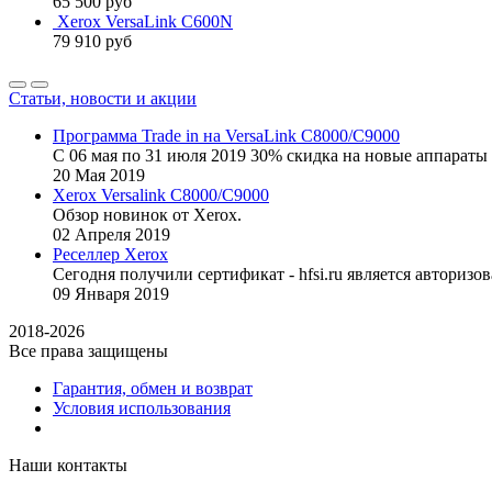
65 500
руб
Xerox VersaLink C600N
79 910
руб
Статьи, новости и акции
Программа Trade in на VersaLink C8000/C9000
С 06 мая по 31 июля 2019 30% скидка на новые аппараты 
20
Мая
2019
Xerox Versalink C8000/C9000
Обзор новинок от Xerox.
02
Апреля
2019
Реселлер Xerox
Сегодня получили сертификат - hfsi.ru является автори
09
Января
2019
2018-2026
Все права защищены
Гарантия, обмен и возврат
Условия использования
Наши контакты