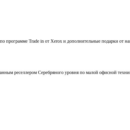
по программе Trade in от Xerox и дополнительные подарки от на
зованным реселлером Серебряного уровня по малой офисной техни