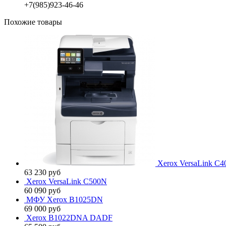
+7(985)923-46-46
Похожие товары
Xerox VersaLink C
63 230
руб
Xerox VersaLink C500N
60 090
руб
МФУ Xerox B1025DN
69 000
руб
Xerox B1022DNA DADF