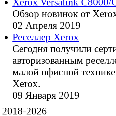
Xerox Versalink C8000/
Обзор новинок от Xerox
02
Апреля
2019
Реселлер Xerox
Сегодня получили сертиф
авторизованным реселл
малой офисной технике
Xerox.
09
Января
2019
2018-2026