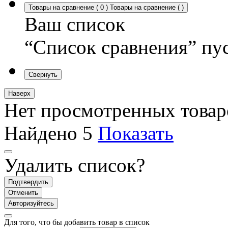
Товары на сравнение
(
0
)
Товары на сравнение
(
)
Ваш список
“Список сравнения” пу
Свернуть
Наверх
Нет просмотренных товар
Найдено
5
Показать
Удалить список?
Подтвердить
Отменить
Авторизуйтесь
Для того, что бы добавить товар в список