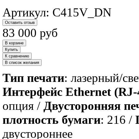
Артикул:
C415V_DN
Оставить отзыв
83 000
руб
В корзине
Купить
К сравнению
В список желания
Тип печати
: лазерный/св
Интерфейс Ethernet (RJ-
опция /
Двусторонняя пе
плотность бумаги
: 216 /
двустороннее