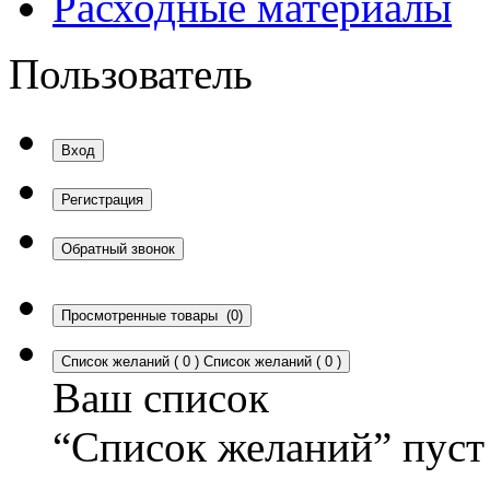
Расходные материалы
Пользователь
Вход
Регистрация
Обратный звонок
Просмотренные товары
(0)
Список желаний
(
0
)
Список желаний
(
0
)
Ваш список
“Список желаний” пуст