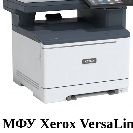
МФУ Xerox VersaLi