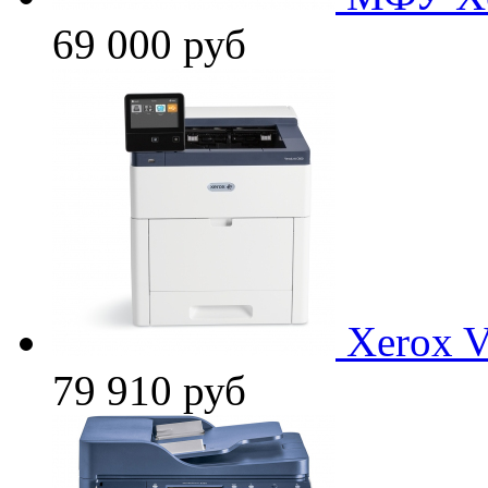
69 000
руб
Xerox 
79 910
руб