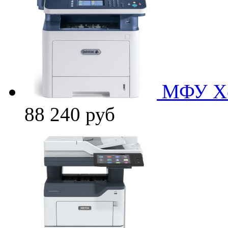
МФУ Xe
88 240
руб