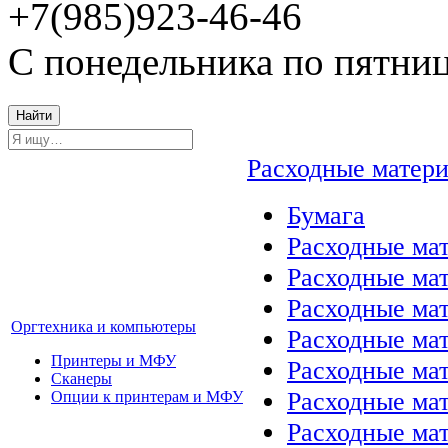
+7(985)923-46-46
С понедельника по пятниц
Найти
Расходные матер
Бумага
Расходные мат
Расходные ма
Расходные ма
Оргтехника и компьютеры
Расходные ма
Принтеры и МФУ
Расходные ма
Сканеры
Расходные ма
Опции к принтерам и МФУ
Расходные мат