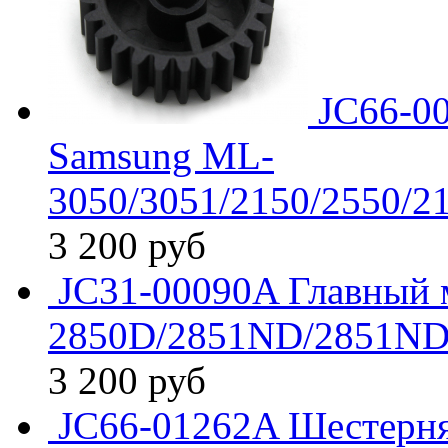
JC66-0
Samsung ML-
3050/3051/2150/2550/
3 200
руб
JC31-00090A Главный м
2850D/2851ND/2851ND
3 200
руб
JC66-01262A Шестерня