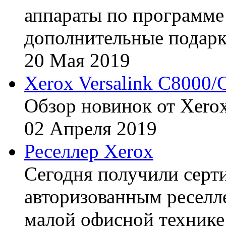
аппараты по программе 
дополнительные подарк
20
Мая
2019
Xerox Versalink C8000/
Обзор новинок от Xerox
02
Апреля
2019
Реселлер Xerox
Сегодня получили сертиф
авторизованным реселл
малой офисной технике