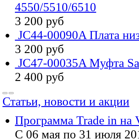
4550/5510/6510
3 200
руб
JC44-00090A Плата ни
3 200
руб
JC47-00035A Муфта S
2 400
руб
Статьи, новости и акции
Программа Trade in на 
С 06 мая по 31 июля 20