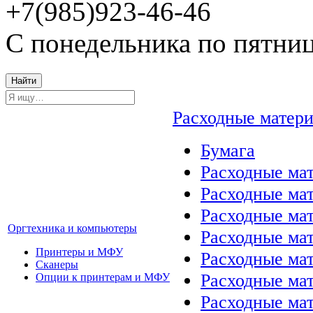
+7(985)923-46-46
С понедельника по пятниц
Найти
Расходные матер
Бумага
Расходные мат
Расходные ма
Расходные ма
Оргтехника и компьютеры
Расходные ма
Принтеры и МФУ
Расходные ма
Сканеры
Расходные ма
Опции к принтерам и МФУ
Расходные мат