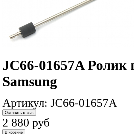
JC66-01657A Ролик 
Samsung
Артикул:
JC66-01657A
Оставить отзыв
2 880
руб
В корзине