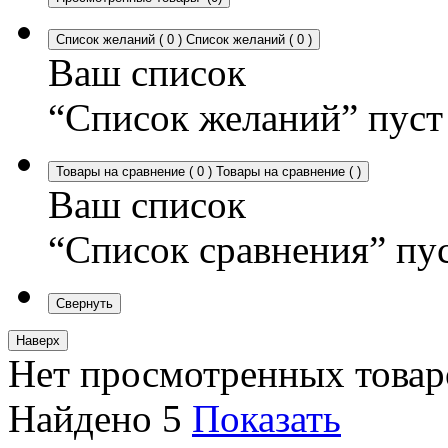
Список желаний
(
0
)
Список желаний
(
0
)
Ваш список
“Список желаний” пуст
Товары на сравнение
(
0
)
Товары на сравнение
(
)
Ваш список
“Список сравнения” пу
Свернуть
Наверх
Нет просмотренных товар
Найдено
5
Показать