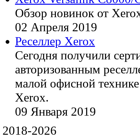
Обзор новинок от Xerox
02
Апреля
2019
Реселлер Xerox
Сегодня получили сертиф
авторизованным реселл
малой офисной технике
Xerox.
09
Января
2019
2018-2026