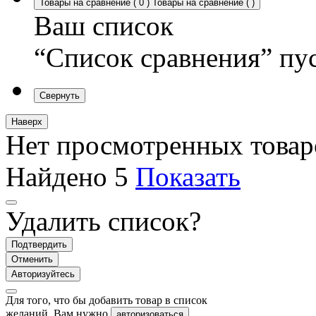
Товары на сравнение
(
0
)
Товары на сравнение
(
)
Ваш список
“Список сравнения” пу
Свернуть
Наверх
Нет просмотренных товар
Найдено
5
Показать
Удалить список?
Подтвердить
Отменить
Авторизуйтесь
Для того, что бы добавить товар в список
желаний, Вам нужно
авторизоваться