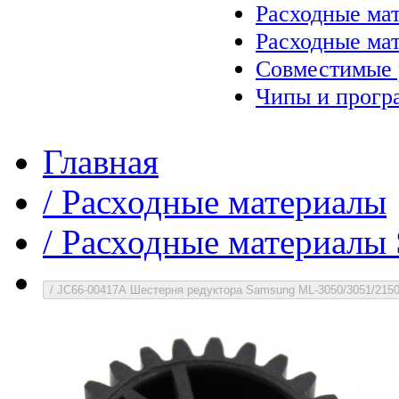
Расходные ма
Расходные ма
Совместимые 
Чипы и прогр
Главная
/
Расходные материалы
/
Расходные материалы
/
JC66-00417A Шестерня редуктора Samsung ML-3050/3051/215