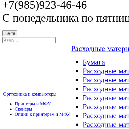
+7(985)923-46-46
С понедельника по пятниц
Найти
Расходные матер
Бумага
Расходные мат
Расходные ма
Расходные ма
Оргтехника и компьютеры
Расходные ма
Принтеры и МФУ
Расходные ма
Сканеры
Расходные ма
Опции к принтерам и МФУ
Расходные мат