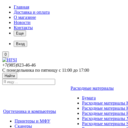
Главная
Доставка и оплата
О магазине
Новости
Контакты
Еще
Вход
0
+7(985)923-46-46
С понедельника по пятницу с 11:00 до 17:00
Найти
Расходные материалы
Бумага
Расходные материалы K
Расходные материалы 
Оргтехника и компьютеры
Расходные материалы 
Расходные материалы 
Принтеры и МФУ
Расходные материалы 
Сканеры