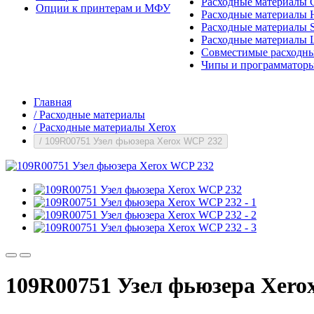
Расходные материалы 
Опции к принтерам и МФУ
Расходные материалы H
Расходные материалы 
Расходные материалы 
Совместимые расходны
Чипы и программатор
Главная
/
Расходные материалы
/
Расходные материалы Xerox
/
109R00751 Узел фьюзера Xerox WCP 232
109R00751 Узел фьюзера Xero