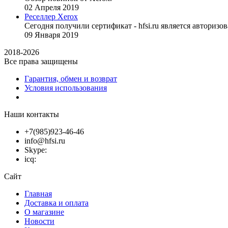
02
Апреля
2019
Реселлер Xerox
Сегодня получили сертификат - hfsi.ru является автори
09
Января
2019
2018-2026
Все права защищены
Гарантия, обмен и возврат
Условия использования
Наши контакты
+7(985)923-46-46
info@hfsi.ru
Skype:
icq:
Сайт
Главная
Доставка и оплата
О магазине
Новости