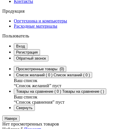
Контакты
Продукция
Оргтехника и компьютеры
Расходные материалы
Пользователь
Вход
Регистрация
Обратный звонок
Просмотренные товары
(0)
Список желаний
(
0
)
Список желаний
(
0
)
Ваш список
“Список желаний” пуст
Товары на сравнение
(
0
)
Товары на сравнение
(
)
Ваш список
“Список сравнения” пуст
Свернуть
Наверх
Нет просмотренных товаров