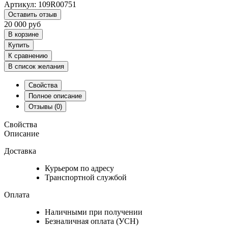
Артикул:
109R00751
Оставить отзыв
20 000
руб
В корзине
Купить
К сравнению
В список желания
Свойства
Полное описание
Отзывы
(0)
Свойства
Описание
Доставка
Курьером по адресу
Транспортной службой
Оплата
Наличными при получении
Безналичная оплата (УСН)