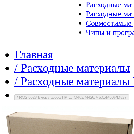
Расходные ма
Расходные ма
Совместимые 
Чипы и прогр
Главная
/
Расходные материалы
/
Расходные материалы 
/
RM2-5528 Блок лазера HP LJ M402/M426/M501/M506/M527