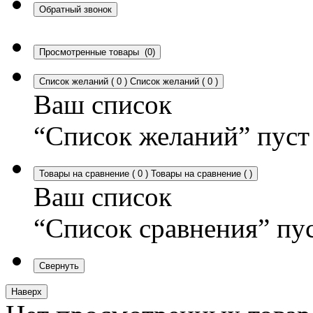
Обратный звонок
Просмотренные товары
(0)
Список желаний
(
0
)
Список желаний
(
0
)
Ваш список
“Список желаний” пуст
Товары на сравнение
(
0
)
Товары на сравнение
(
)
Ваш список
“Список сравнения” пу
Свернуть
Наверх