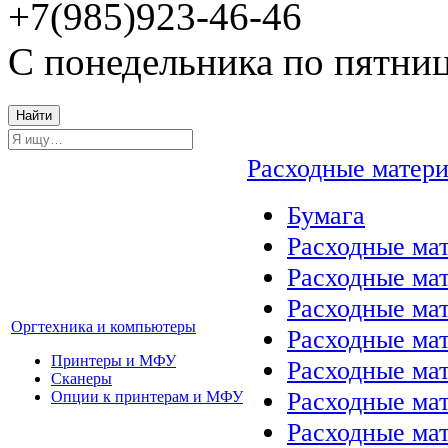
+7(985)923-46-46
С понедельника по пятниц
Найти
Расходные матер
Бумага
Расходные мат
Расходные ма
Расходные ма
Оргтехника и компьютеры
Расходные ма
Принтеры и МФУ
Расходные ма
Сканеры
Расходные ма
Опции к принтерам и МФУ
Расходные мат