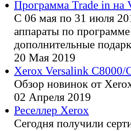
Программа Trade in на 
С 06 мая по 31 июля 20
аппараты по программе 
дополнительные подарк
20
Мая
2019
Xerox Versalink C8000/
Обзор новинок от Xerox
02
Апреля
2019
Реселлер Xerox
Сегодня получили сертиф