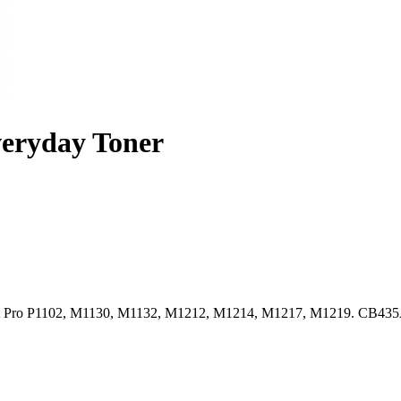
eryday Toner
rJet Pro P1102, M1130, M1132, M1212, M1214, M1217, M1219. C