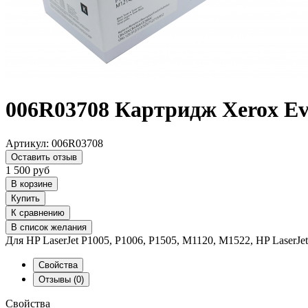
006R03708 Картридж Xerox Ev
Артикул:
006R03708
Оставить отзыв
1 500
руб
В корзине
Купить
К сравнению
В список желания
Для HP LaserJet P1005, P1006, P1505, M1120, M1522, HP Lase
Свойства
Отзывы
(0)
Свойства