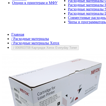
Расходные материалы 
Опции к принтерам и МФУ
Расходные материалы H
Расходные материалы 
Расходные материалы 
Совместимые расходны
Чипы и программатор
Главная
/
Расходные материалы
/
Расходные материалы Xerox
/
006R03708 Картридж Xerox Everyday Toner