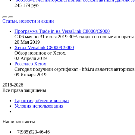
245 179
руб
Статьи, новости и акции
Программа Trade in на VersaLink C8000/C9000
С 06 мая по 31 июля 2019 30% скидка на новые аппараты 
20
Мая
2019
Xerox Versalink C8000/C9000
Обзор новинок от Xerox.
02
Апреля
2019
Реселлер Xerox
Сегодня получили сертификат - hfsi.ru является автори
09
Января
2019
2018-2026
Все права защищены
Гарантия, обмен и возврат
Условия использования
Наши контакты
+7(985)923-46-46