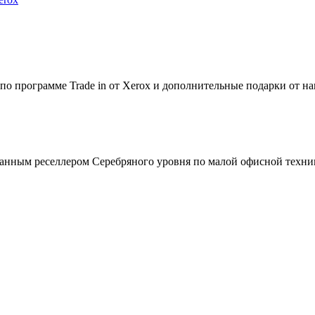
по программе Trade in от Xerox и дополнительные подарки от на
зованным реселлером Серебряного уровня по малой офисной техни