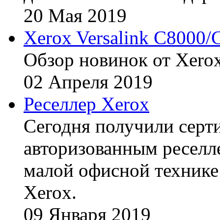
20
Мая
2019
Xerox Versalink C8000/
Обзор новинок от Xerox
02
Апреля
2019
Реселлер Xerox
Сегодня получили сертиф
авторизованным реселл
малой офисной технике
Xerox.
09
Января
2019