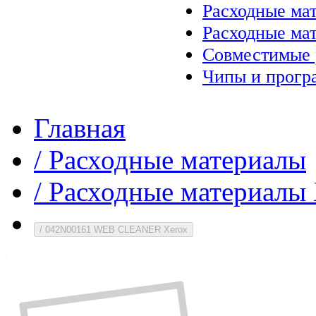
Расходные ма
Расходные ма
Совместимые 
Чипы и прогр
Главная
/
Расходные материалы
/
Расходные материалы 
/
042N00161 WEB CLEANER Xerox