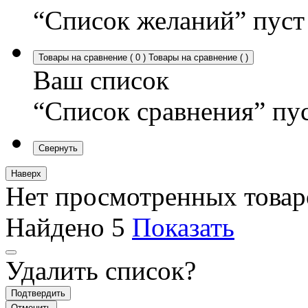
“Список желаний” пуст
Товары на сравнение
(
0
)
Товары на сравнение
(
)
Ваш список
“Список сравнения” пу
Свернуть
Наверх
Нет просмотренных товар
Найдено
5
Показать
Удалить список?
Подтвердить
Отменить