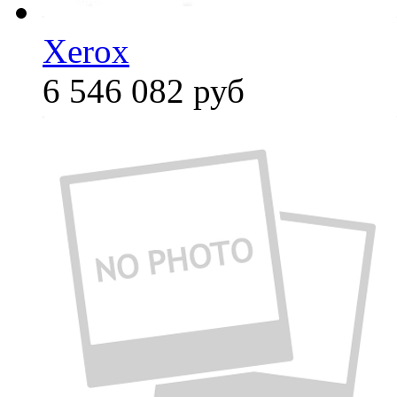
Xerox
6 546 082
руб