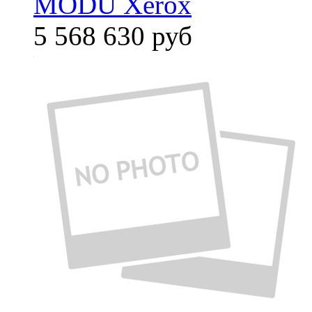
MODU Xerox
5 568 630
руб