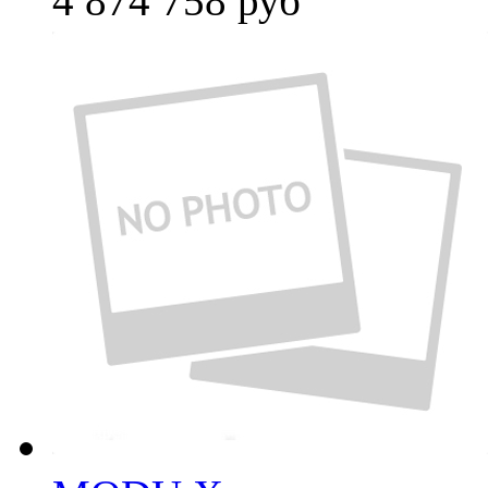
4 874 758
руб