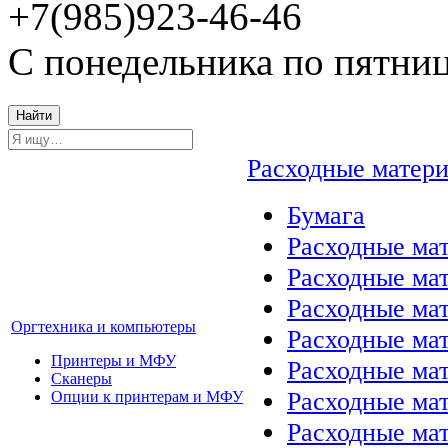
+7(985)923-46-46
С понедельника по пятниц
Найти
Расходные матер
Бумага
Расходные мат
Расходные ма
Расходные ма
Оргтехника и компьютеры
Расходные ма
Принтеры и МФУ
Расходные ма
Сканеры
Расходные ма
Опции к принтерам и МФУ
Расходные мат