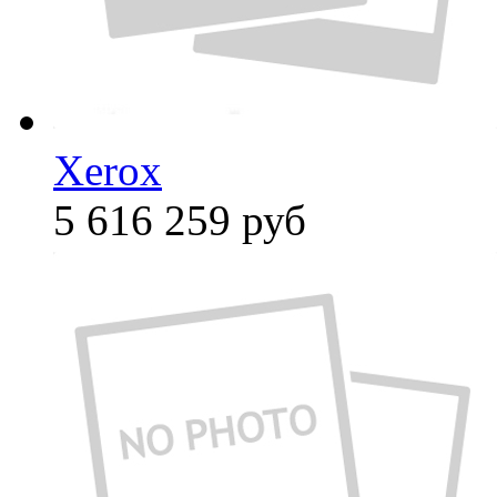
Xerox
5 616 259
руб