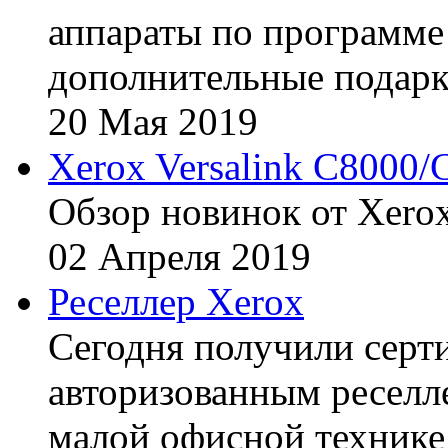
аппараты по программе 
дополнительные подарк
20
Мая
2019
Xerox Versalink C8000/
Обзор новинок от Xerox
02
Апреля
2019
Реселлер Xerox
Сегодня получили сертиф
авторизованным реселл
малой офисной технике