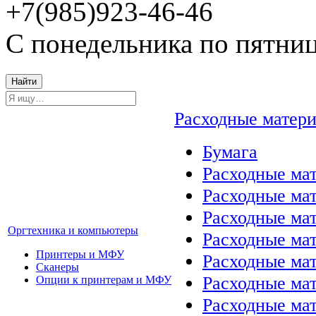
+7(985)923-46-46
С понедельника по пятниц
Найти
Расходные матер
Бумага
Расходные мат
Расходные ма
Расходные ма
Оргтехника и компьютеры
Расходные ма
Принтеры и МФУ
Расходные ма
Сканеры
Расходные ма
Опции к принтерам и МФУ
Расходные мат