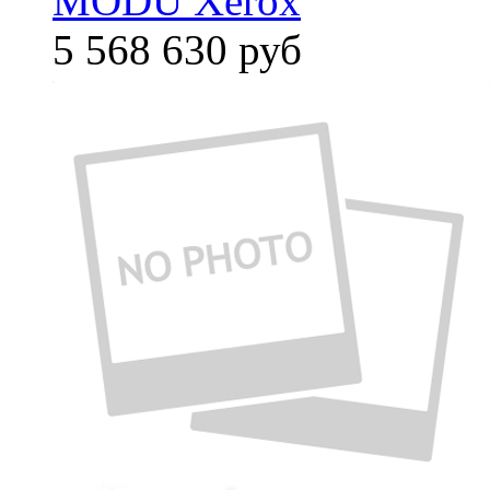
MODU Xerox
5 568 630
руб