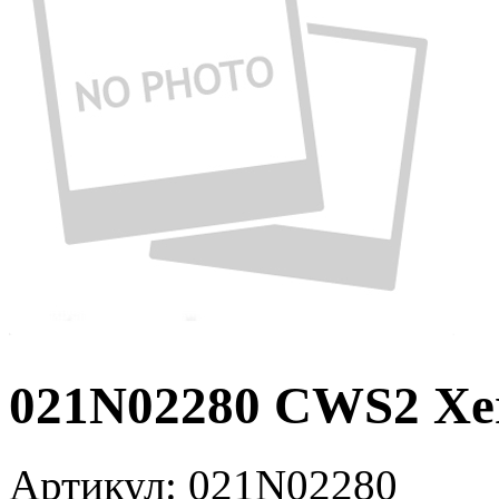
021N02280 CWS2 Xe
Артикул:
021N02280