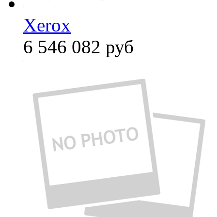
Xerox
6 546 082
руб