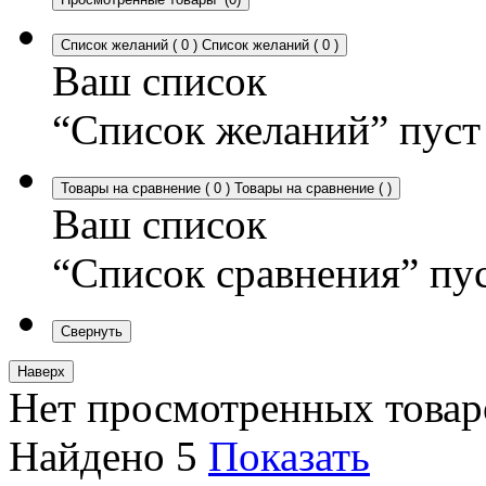
Список желаний
(
0
)
Список желаний
(
0
)
Ваш список
“Список желаний” пуст
Товары на сравнение
(
0
)
Товары на сравнение
(
)
Ваш список
“Список сравнения” пу
Свернуть
Наверх
Нет просмотренных товар
Найдено
5
Показать