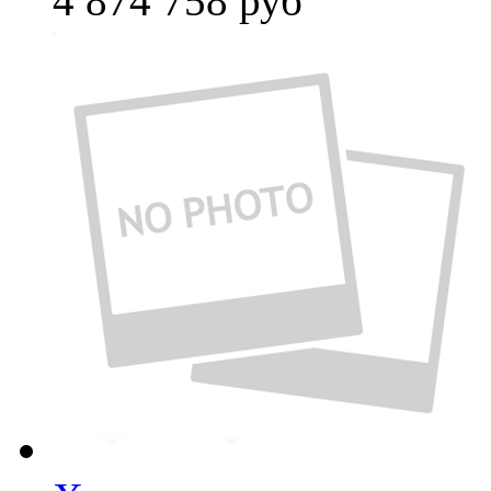
4 874 758
руб