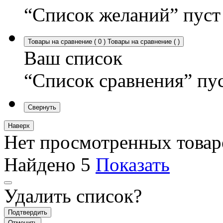
“Список желаний” пуст
Товары на сравнение
(
0
)
Товары на сравнение
(
)
Ваш список
“Список сравнения” пу
Свернуть
Наверх
Нет просмотренных товар
Найдено
5
Показать
Удалить список?
Подтвердить
Отменить