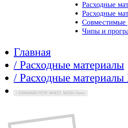
Расходные ма
Расходные ма
Совместимые 
Чипы и прогр
Главная
/
Расходные материалы
/
Расходные материалы 
/
020N00690 PERF.WHEEL MODU Xerox