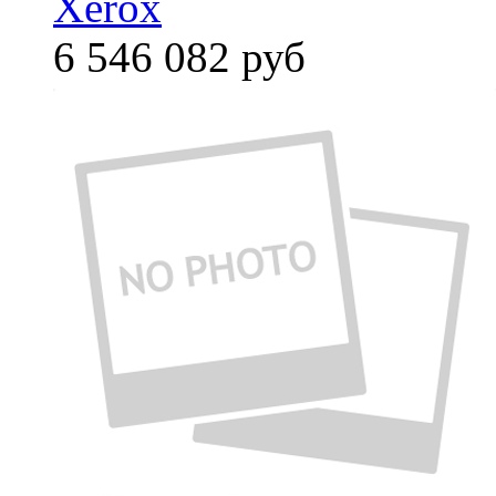
Xerox
6 546 082
руб