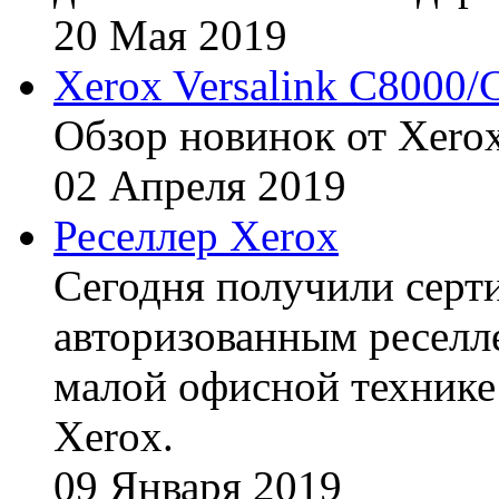
20
Мая
2019
Xerox Versalink C8000/
Обзор новинок от Xerox
02
Апреля
2019
Реселлер Xerox
Сегодня получили сертиф
авторизованным реселл
малой офисной технике
Xerox.
09
Января
2019