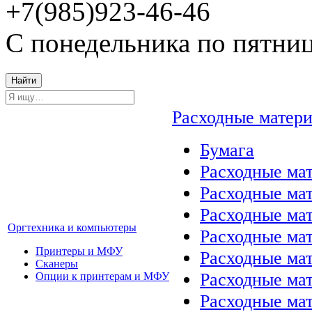
+7(985)923-46-46
С понедельника по пятниц
Найти
Расходные матер
Бумага
Расходные мат
Расходные ма
Расходные ма
Оргтехника и компьютеры
Расходные ма
Принтеры и МФУ
Расходные ма
Сканеры
Расходные ма
Опции к принтерам и МФУ
Расходные мат