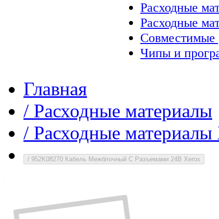
Расходные ма
Расходные ма
Совместимые 
Чипы и прогр
Главная
/
Расходные материалы
/
Расходные материалы 
/
952K08270 Кабель Межблочный С Разъемами 24В Xerox