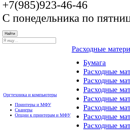
+7(985)923-46-46
С понедельника по пятниц
Найти
Расходные матер
Бумага
Расходные мат
Расходные ма
Расходные ма
Оргтехника и компьютеры
Расходные ма
Принтеры и МФУ
Расходные ма
Сканеры
Расходные ма
Опции к принтерам и МФУ
Расходные мат