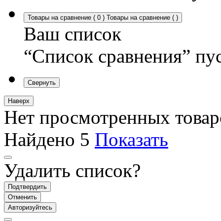
Товары на сравнение
(
0
)
Товары на сравнение
(
)
Ваш список
“Список сравнения” пу
Свернуть
Наверх
Нет просмотренных товар
Найдено
5
Показать
Удалить список?
Подтвердить
Отменить
Авторизуйтесь