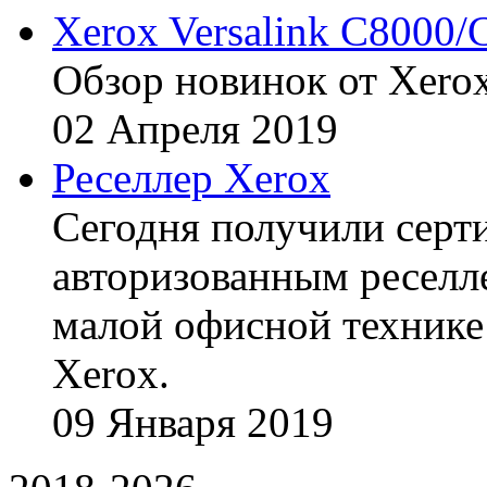
Xerox Versalink C8000/
Обзор новинок от Xerox
02
Апреля
2019
Реселлер Xerox
Сегодня получили сертиф
авторизованным реселл
малой офисной технике
Xerox.
09
Января
2019