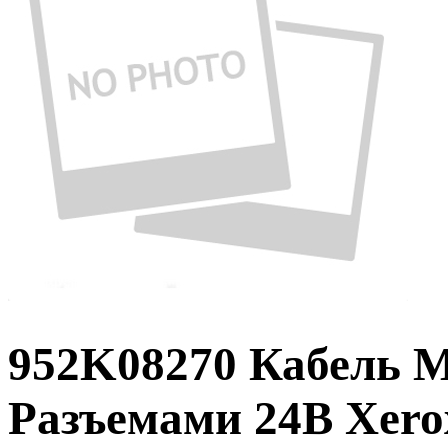
952K08270 Кабель 
Разъемами 24В Xero