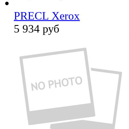
PRECL Xerox
5 934
руб