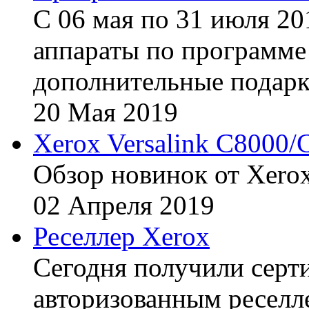
С 06 мая по 31 июля 20
аппараты по программе 
дополнительные подарк
20
Мая
2019
Xerox Versalink C8000/
Обзор новинок от Xerox
02
Апреля
2019
Реселлер Xerox
Сегодня получили сертиф
авторизованным реселл