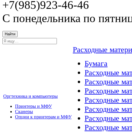
+7(985)923-46-46
С понедельника по пятниц
Найти
Расходные матер
Бумага
Расходные мат
Расходные ма
Расходные ма
Оргтехника и компьютеры
Расходные ма
Принтеры и МФУ
Расходные ма
Сканеры
Расходные ма
Опции к принтерам и МФУ
Расходные мат