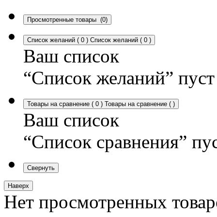
Просмотренные товары
(0)
Список желаний
(
0
)
Список желаний
(
0
)
Ваш список
“Список желаний” пуст
Товары на сравнение
(
0
)
Товары на сравнение
(
)
Ваш список
“Список сравнения” пу
Свернуть
Наверх
Нет просмотренных товар