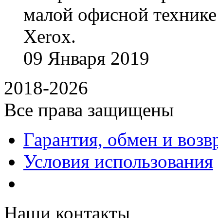
малой офисной технике
Xerox.
09
Января
2019
2018-2026
Все права защищены
Гарантия, обмен и возв
Условия использования
Наши контакты