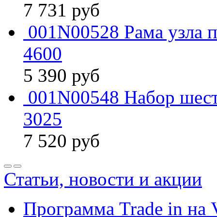
7 731
руб
001N00528 Рама узла п
4600
5 390
руб
001N00548 Набор шест
3025
7 520
руб
Статьи, новости и акции
Программа Trade in на 