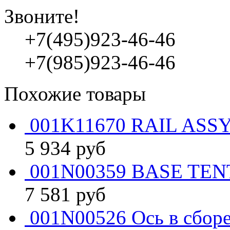
Звоните!
+7(495)923-46-46
+7(985)923-46-46
Похожие товары
001K11670 RAIL ASSY
5 934
руб
001N00359 BASE TEN
7 581
руб
001N00526 Ось в сборе