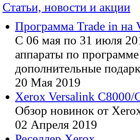
Статьи, новости и акции
Программа Trade in на 
С 06 мая по 31 июля 20
аппараты по программе 
дополнительные подарк
20
Мая
2019
Xerox Versalink C8000/
Обзор новинок от Xerox
02
Апреля
2019
Реселлер Xerox