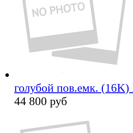
голубой пов.емк. (16K)
44 800
руб