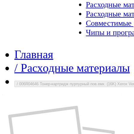
Расходные ма
Расходные ма
Совместимые 
Чипы и прогр
Главная
/
Расходные материалы
/
006R04646 Тонер-картридж пурпурный пов.емк. (16K) Xerox Ve