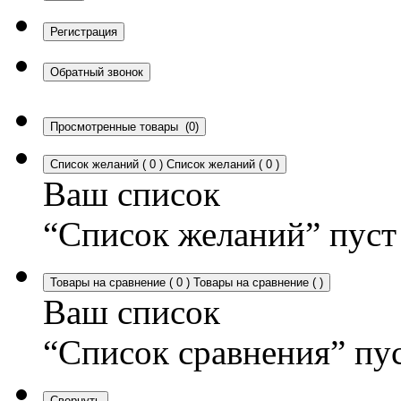
Регистрация
Обратный звонок
Просмотренные товары
(0)
Список желаний
(
0
)
Список желаний
(
0
)
Ваш список
“Список желаний” пуст
Товары на сравнение
(
0
)
Товары на сравнение
(
)
Ваш список
“Список сравнения” пу
Свернуть