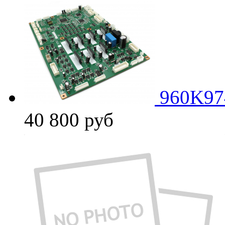
960K97
40 800
руб