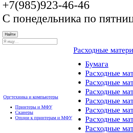
+7(985)923-46-46
С понедельника по пятниц
Найти
Расходные матер
Бумага
Расходные мат
Расходные ма
Расходные ма
Оргтехника и компьютеры
Расходные ма
Принтеры и МФУ
Расходные ма
Сканеры
Расходные ма
Опции к принтерам и МФУ
Расходные мат