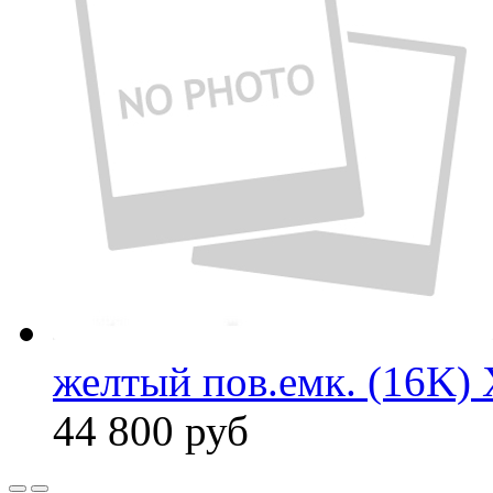
желтый пов.емк. (16K) 
44 800
руб