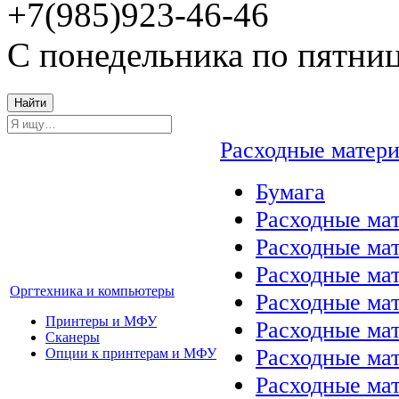
+7(985)923-46-46
С понедельника по пятниц
Найти
Расходные матер
Бумага
Расходные мат
Расходные ма
Расходные ма
Оргтехника и компьютеры
Расходные ма
Принтеры и МФУ
Расходные ма
Сканеры
Расходные ма
Опции к принтерам и МФУ
Расходные мат