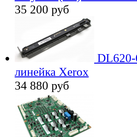
35 200
руб
DL620-
линейка Xerox
34 880
руб