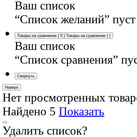
Ваш список
“Список желаний” пуст
Товары на сравнение
(
0
)
Товары на сравнение
(
)
Ваш список
“Список сравнения” пу
Свернуть
Наверх
Нет просмотренных товар
Найдено
5
Показать
Удалить список?