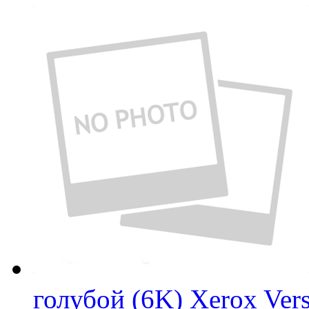
голубой (6K) Xerox Ver