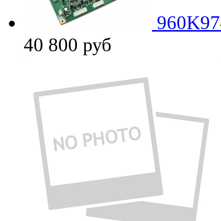
960K97
40 800
руб