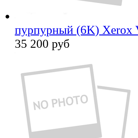
пурпурный (6K) Xerox 
35 200
руб