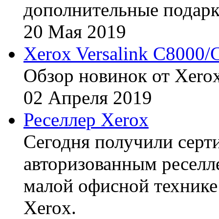
дополнительные подарк
20
Мая
2019
Xerox Versalink C8000/
Обзор новинок от Xerox
02
Апреля
2019
Реселлер Xerox
Сегодня получили сертиф
авторизованным реселл
малой офисной технике
Xerox.