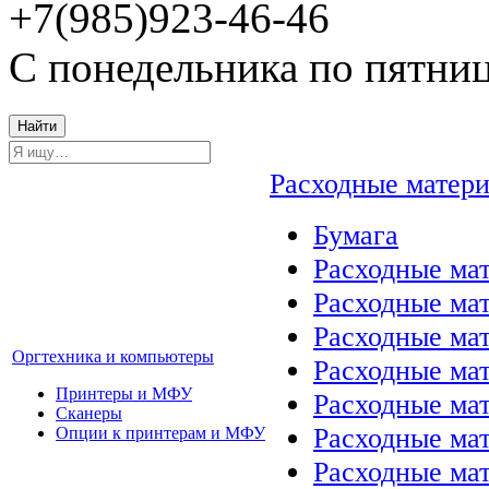
+7(985)923-46-46
С понедельника по пятниц
Найти
Расходные матер
Бумага
Расходные мат
Расходные ма
Расходные ма
Оргтехника и компьютеры
Расходные ма
Принтеры и МФУ
Расходные ма
Сканеры
Расходные ма
Опции к принтерам и МФУ
Расходные мат