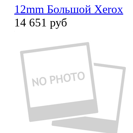
12mm Большой Xerox
14 651
руб