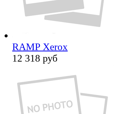
RAMP Xerox
12 318
руб