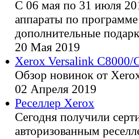
С 06 мая по 31 июля 20
аппараты по программе 
дополнительные подарк
20
Мая
2019
Xerox Versalink C8000/
Обзор новинок от Xerox
02
Апреля
2019
Реселлер Xerox
Сегодня получили сертиф
авторизованным реселл