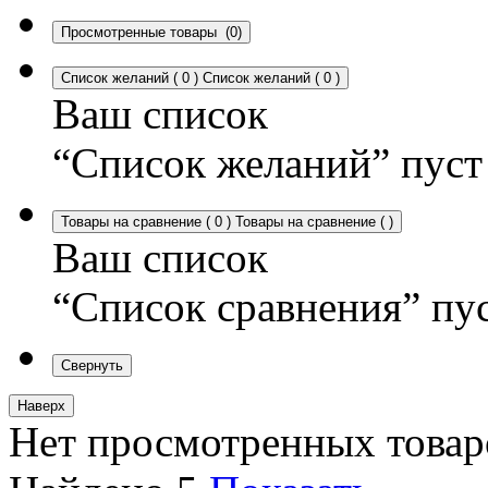
Просмотренные товары
(0)
Список желаний
(
0
)
Список желаний
(
0
)
Ваш список
“Список желаний” пуст
Товары на сравнение
(
0
)
Товары на сравнение
(
)
Ваш список
“Список сравнения” пу
Свернуть
Наверх
Нет просмотренных товар