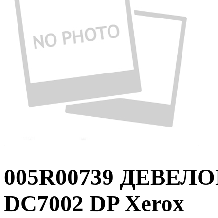
005R00739 ДЕВЕ
DC7002 DP Xerox