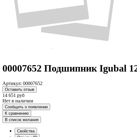
00007652 Подшипник Igubal 
Артикул:
00007652
Оставить отзыв
14 651
руб
Нет в наличии
Сообщить о появлении
К сравнению
В список желания
Свойства