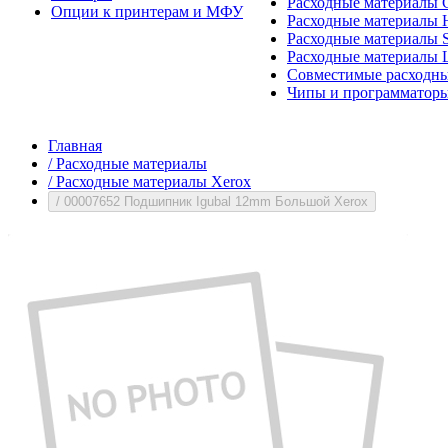
Расходные материалы 
Опции к принтерам и МФУ
Расходные материалы H
Расходные материалы 
Расходные материалы 
Совместимые расходны
Чипы и программатор
Главная
/
Расходные материалы
/
Расходные материалы Xerox
/
00007652 Подшипник Igubal 12mm Большой Xerox