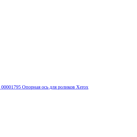
00001795 Опорная ось для роликов Xerox