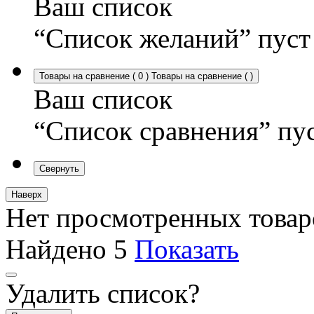
Ваш список
“Список желаний” пуст
Товары на сравнение
(
0
)
Товары на сравнение
(
)
Ваш список
“Список сравнения” пу
Свернуть
Наверх
Нет просмотренных товар
Найдено
5
Показать
Удалить список?