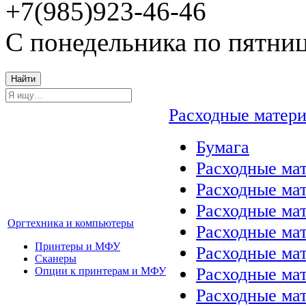
+7(985)923-46-46
С понедельника по пятниц
Найти
Расходные матер
Бумага
Расходные мат
Расходные ма
Расходные ма
Оргтехника и компьютеры
Расходные ма
Принтеры и МФУ
Расходные ма
Сканеры
Расходные ма
Опции к принтерам и МФУ
Расходные мат