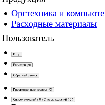
Оргтехника и компьют
Расходные материалы
Пользователь
Вход
Регистрация
Обратный звонок
Просмотренные товары
(0)
Список желаний
(
0
)
Список желаний
(
0
)