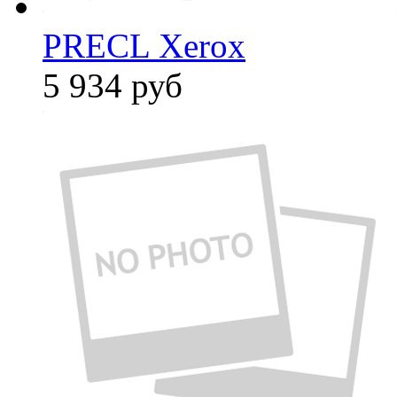
PRECL Xerox
5 934
руб