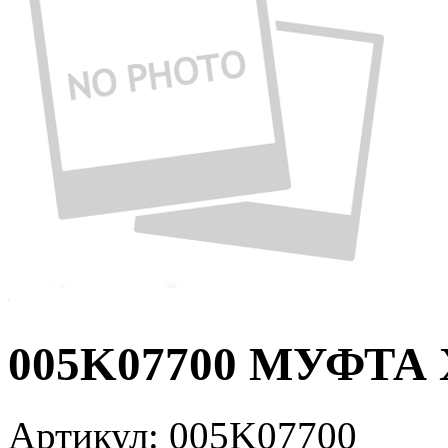
005K07700 МУФТА 
Артикул:
005K07700