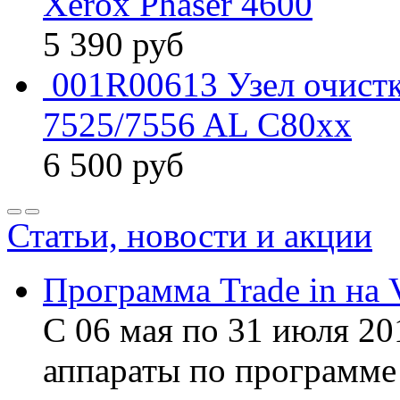
Xerox Phaser 4600
5 390
руб
001R00613 Узел очист
7525/7556 AL C80xx
6 500
руб
Статьи, новости и акции
Программа Trade in на 
С 06 мая по 31 июля 20
аппараты по программе 