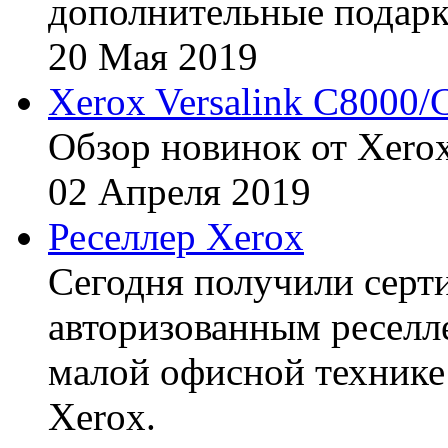
дополнительные подарк
20
Мая
2019
Xerox Versalink C8000/
Обзор новинок от Xerox
02
Апреля
2019
Реселлер Xerox
Сегодня получили сертиф
авторизованным реселл
малой офисной технике
Xerox.