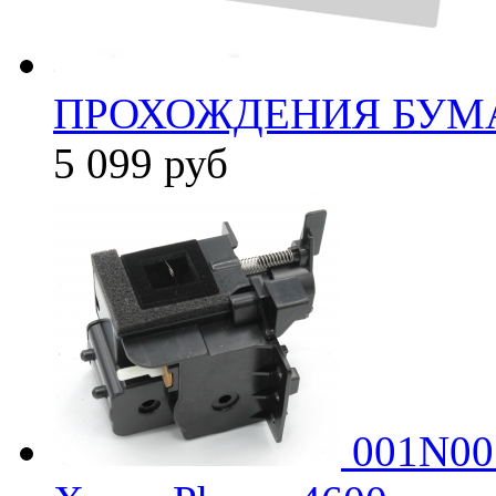
ПРОХОЖДЕНИЯ БУМА
5 099
руб
001N005