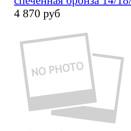
спеченная бронза 14/18
4 870
руб