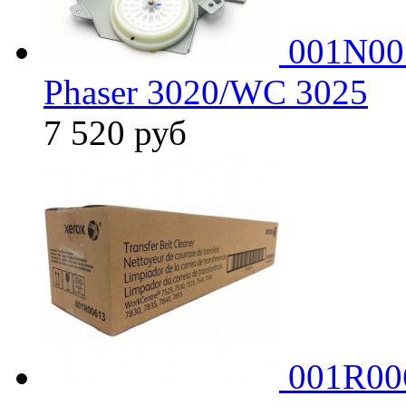
001N00
Phaser 3020/WC 3025
7 520
руб
001R00