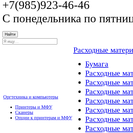
+7(985)923-46-46
С понедельника по пятниц
Найти
Расходные матер
Бумага
Расходные мат
Расходные ма
Расходные ма
Оргтехника и компьютеры
Расходные ма
Принтеры и МФУ
Расходные ма
Сканеры
Расходные ма
Опции к принтерам и МФУ
Расходные мат