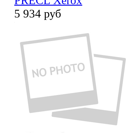
PRECL Xerox
5 934
руб