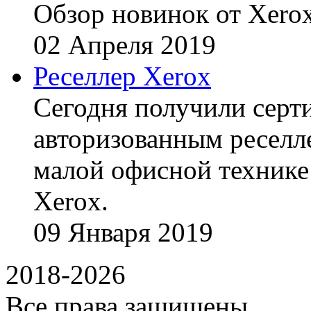
Обзор новинок от Xerox
02
Апреля
2019
Реселлер Xerox
Сегодня получили сертиф
авторизованным реселл
малой офисной технике
Xerox.
09
Января
2019
2018-2026
Все права защищены