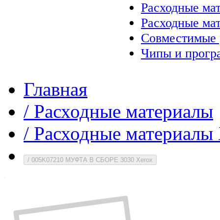
Расходные ма
Расходные ма
Совместимые 
Чипы и прогр
Главная
/
Расходные материалы
/
Расходные материалы 
/
005K07210 МУФТА В СБОРЕ 3030 Xerox