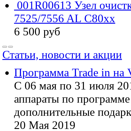
001R00613 Узел очист
7525/7556 AL C80xx
6 500
руб
Статьи, новости и акции
Программа Trade in на 
С 06 мая по 31 июля 20
аппараты по программе 
дополнительные подарк
20
Мая
2019