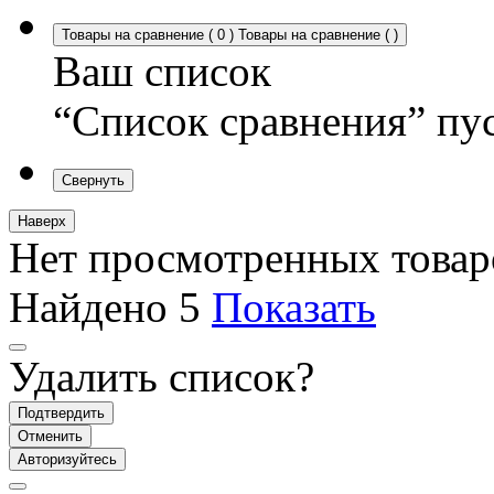
Товары на сравнение
(
0
)
Товары на сравнение
(
)
Ваш список
“Список сравнения” пу
Свернуть
Наверх
Нет просмотренных товар
Найдено
5
Показать
Удалить список?
Подтвердить
Отменить
Авторизуйтесь