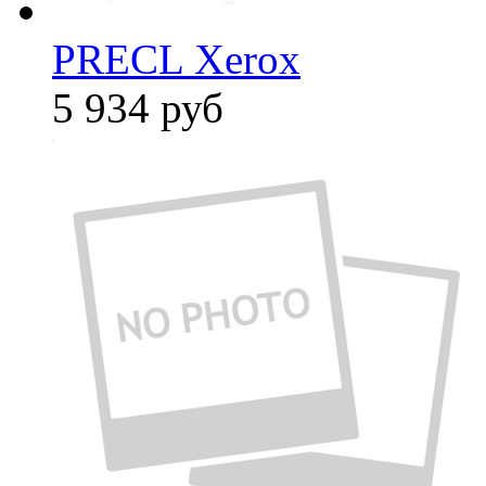
PRECL Xerox
5 934
руб