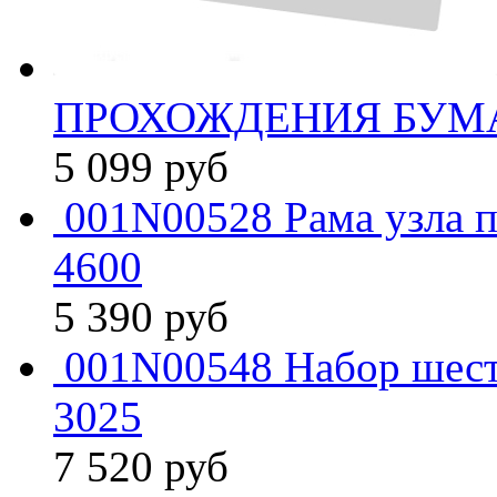
ПРОХОЖДЕНИЯ БУМА
5 099
руб
001N00528 Рама узла п
4600
5 390
руб
001N00548 Набор шест
3025
7 520
руб