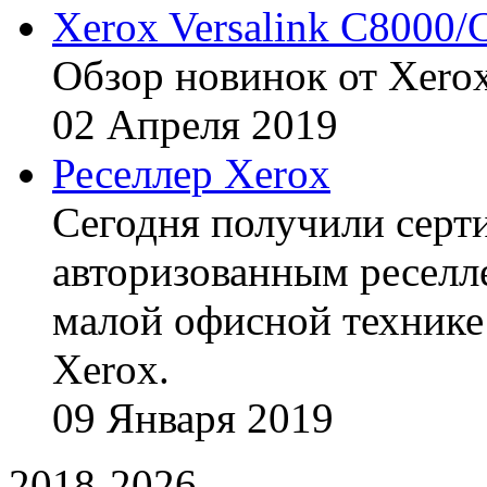
Xerox Versalink C8000/
Обзор новинок от Xerox
02
Апреля
2019
Реселлер Xerox
Сегодня получили сертиф
авторизованным реселл
малой офисной технике
Xerox.
09
Января
2019
2018-2026