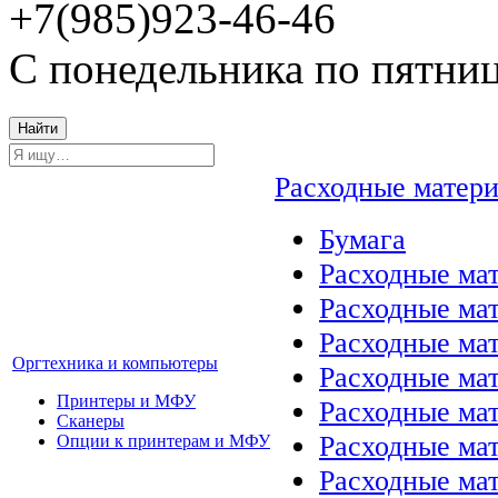
+7(985)923-46-46
С понедельника по пятниц
Найти
Расходные матер
Бумага
Расходные мат
Расходные ма
Расходные ма
Оргтехника и компьютеры
Расходные ма
Принтеры и МФУ
Расходные ма
Сканеры
Расходные ма
Опции к принтерам и МФУ
Расходные мат