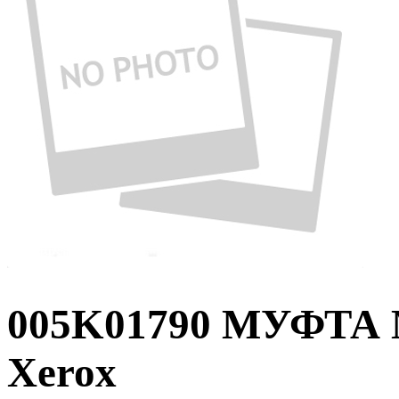
005K01790 МУФТ
Xerox