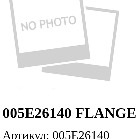
005E26140 FLANGE 
Артикул:
005E26140