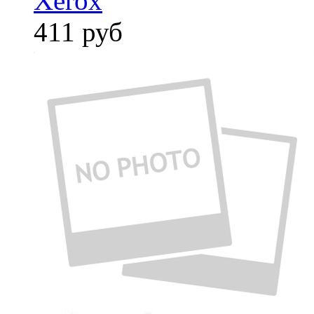
Xerox
411
руб