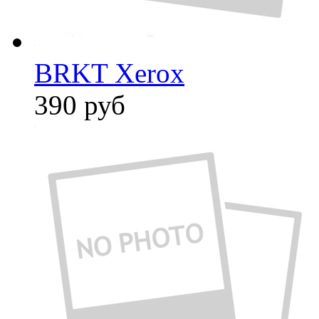
BRKT Xerox
390
руб