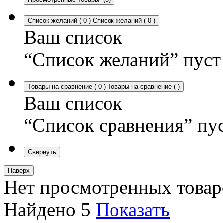
Список желаний
(
0
)
Список желаний
(
0
)
Ваш список
“Список желаний” пуст
Товары на сравнение
(
0
)
Товары на сравнение
(
)
Ваш список
“Список сравнения” пу
Свернуть
Наверх
Нет просмотренных товар
Найдено
5
Показать