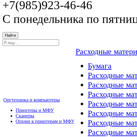
+7(985)923-46-46
С понедельника по пятниц
Найти
Расходные матер
Бумага
Расходные мат
Расходные ма
Расходные ма
Оргтехника и компьютеры
Расходные ма
Принтеры и МФУ
Расходные ма
Сканеры
Расходные ма
Опции к принтерам и МФУ
Расходные мат