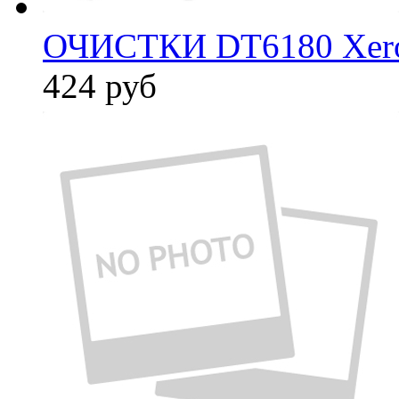
ОЧИСТКИ DT6180 Xer
424
руб