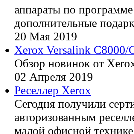
аппараты по программе 
дополнительные подарк
20
Мая
2019
Xerox Versalink C8000/
Обзор новинок от Xerox
02
Апреля
2019
Реселлер Xerox
Сегодня получили сертиф
авторизованным реселл
малой офисной технике