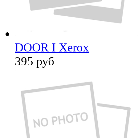
DOOR I Xerox
395
руб