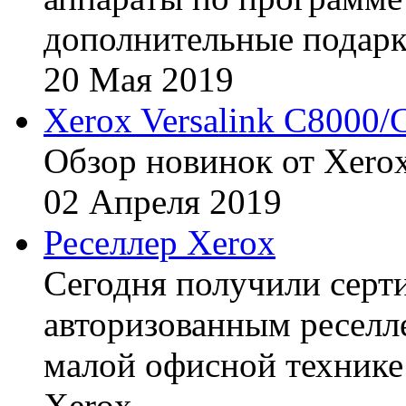
дополнительные подарк
20
Мая
2019
Xerox Versalink C8000/
Обзор новинок от Xerox
02
Апреля
2019
Реселлер Xerox
Сегодня получили сертиф
авторизованным реселл
малой офисной технике
Xerox.