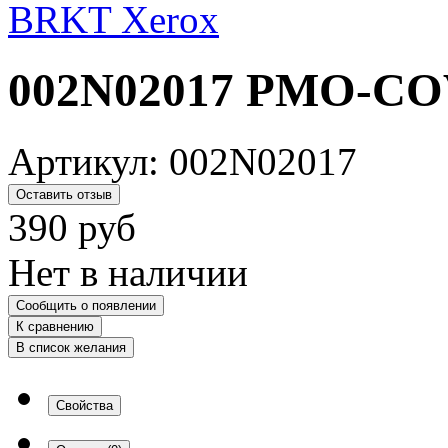
002N02017 PMO-CO
Артикул:
002N02017
Оставить отзыв
390
руб
Нет в наличии
Сообщить о появлении
К сравнению
В список желания
Свойства