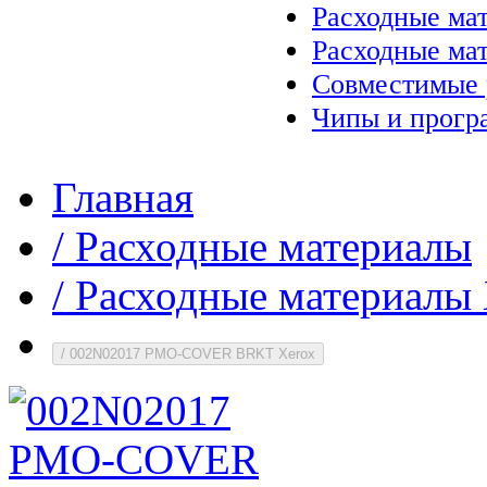
Расходные ма
Расходные ма
Совместимые 
Чипы и прогр
Главная
/
Расходные материалы
/
Расходные материалы 
/
002N02017 PMO-COVER BRKT Xerox