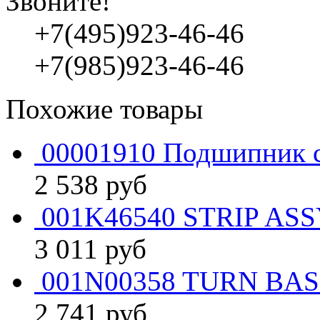
Звоните!
+7(495)923-46-46
+7(985)923-46-46
Похожие товары
00001910 Подшипник с
2 538
руб
001K46540 STRIP ASS
3 011
руб
001N00358 TURN BAS
2 741
руб