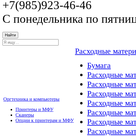
+7(985)923-46-46
С понедельника по пятниц
Найти
Расходные матер
Бумага
Расходные мат
Расходные ма
Расходные ма
Оргтехника и компьютеры
Расходные ма
Принтеры и МФУ
Расходные ма
Сканеры
Расходные ма
Опции к принтерам и МФУ
Расходные мат