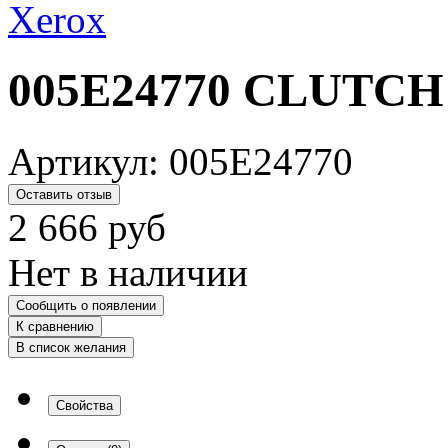
005E24770 CLUTCH
Артикул:
005E24770
Оставить отзыв
2 666
руб
Нет в наличии
Сообщить о появлении
К сравнению
В список желания
Свойства