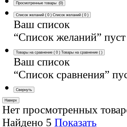
Просмотренные товары
(0)
Список желаний
(
0
)
Список желаний
(
0
)
Ваш список
“Список желаний” пуст
Товары на сравнение
(
0
)
Товары на сравнение
(
)
Ваш список
“Список сравнения” пу
Свернуть
Наверх
Нет просмотренных товар
Найдено
5
Показать