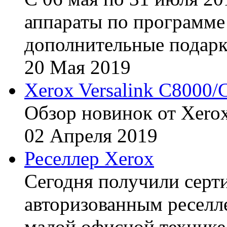
аппараты по программе 
дополнительные подарк
20
Мая
2019
Xerox Versalink C8000/
Обзор новинок от Xerox
02
Апреля
2019
Реселлер Xerox
Сегодня получили сертиф
авторизованным реселл
малой офисной технике