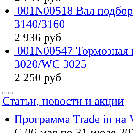
001N00518 Вал подбора
3140/3160
2 936
руб
001N00547 Тормозная 
3020/WC 3025
2 250
руб
Статьи, новости и акции
Программа Trade in на 
С 06 мая по 31 июля 20