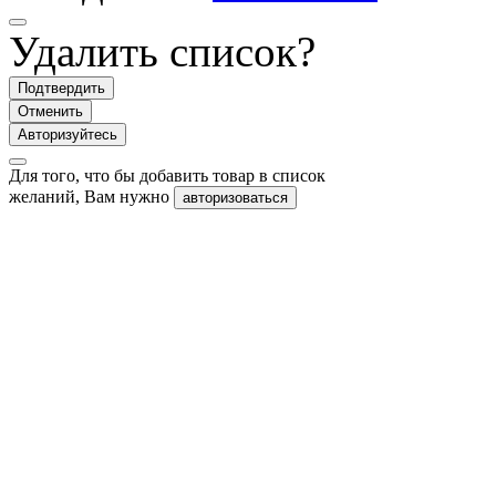
Удалить список?
Подтвердить
Отменить
Авторизуйтесь
Для того, что бы добавить товар в список
желаний, Вам нужно
авторизоваться