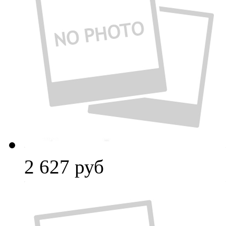
2 627
руб