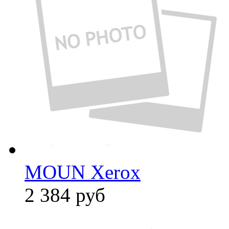
MOUN Xerox
2 384
руб