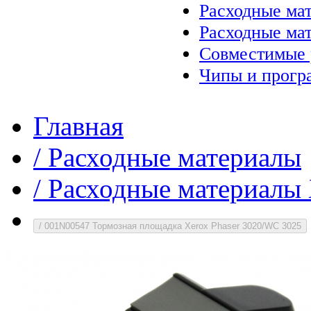
Расходные ма
Расходные ма
Совместимые 
Чипы и прогр
Главная
/
Расходные материалы
/
Расходные материалы 
/
001N00547 Тормозная площадка Xerox Phaser 3020/WC 3025