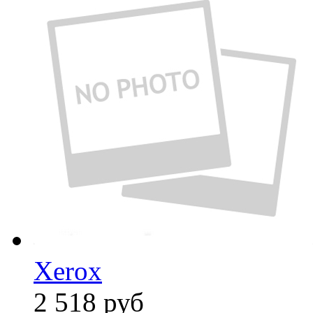
Xerox
2 518
руб