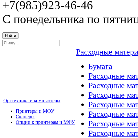
+7(985)923-46-46
С понедельника по пятниц
Найти
Расходные матер
Бумага
Расходные мат
Расходные ма
Расходные ма
Оргтехника и компьютеры
Расходные ма
Принтеры и МФУ
Расходные ма
Сканеры
Расходные ма
Опции к принтерам и МФУ
Расходные мат