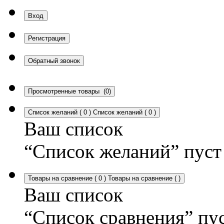
Вход
Регистрация
Обратный звонок
Просмотренные товары
(0)
Список желаний
(
0
)
Список желаний
(
0
)
Ваш список
“Список желаний” пуст
Товары на сравнение
(
0
)
Товары на сравнение
(
)
Ваш список
“Список сравнения” пу