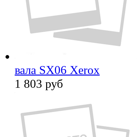
вала SX06 Xerox
1 803
руб