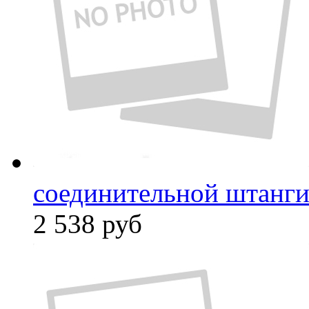
соединительной штанги
2 538
руб