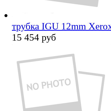
трубка IGU 12mm Xero
15 454
руб