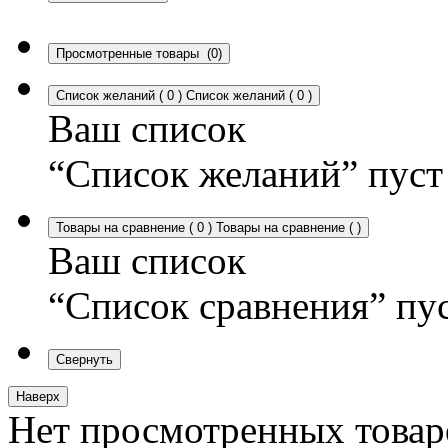
Просмотренные товары
(0)
Список желаний
(
0
)
Список желаний
(
0
)
Ваш список
“Список желаний” пуст
Товары на сравнение
(
0
)
Товары на сравнение
(
)
Ваш список
“Список сравнения” пу
Свернуть
Наверх
Нет просмотренных товар