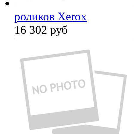
роликов Xerox
16 302
руб