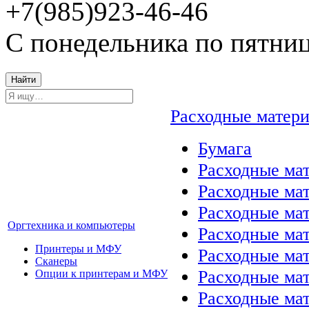
+7(985)923-46-46
С понедельника по пятниц
Найти
Расходные матер
Бумага
Расходные мат
Расходные ма
Расходные ма
Оргтехника и компьютеры
Расходные ма
Принтеры и МФУ
Расходные ма
Сканеры
Расходные ма
Опции к принтерам и МФУ
Расходные мат