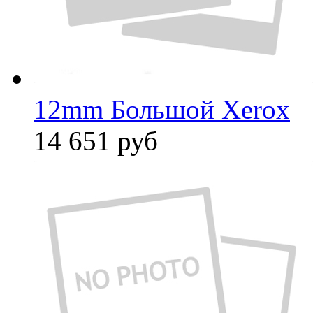
12mm Большой Xerox
14 651
руб