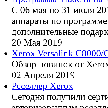
С 06 мая по 31 июля 20
аппараты по программе 
дополнительные подарк
20
Мая
2019
Xerox Versalink C8000/
Обзор новинок от Xerox
02
Апреля
2019
Реселлер Xerox
Сегодня получили сертиф
авторизованным реселл