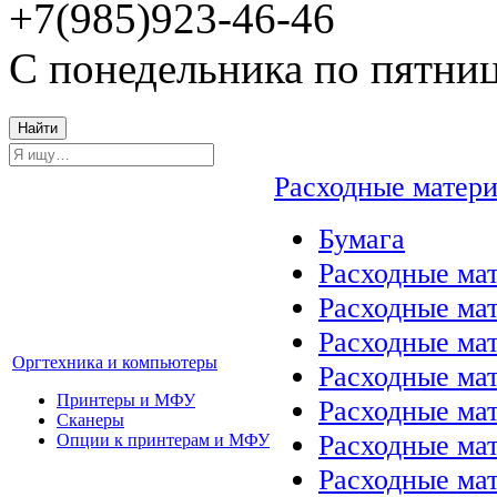
+7(985)923-46-46
С понедельника по пятниц
Найти
Расходные матер
Бумага
Расходные мат
Расходные ма
Расходные ма
Оргтехника и компьютеры
Расходные ма
Принтеры и МФУ
Расходные ма
Сканеры
Расходные ма
Опции к принтерам и МФУ
Расходные мат