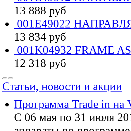
13 888
руб
001E49022 НАПРАВЛ
13 834
руб
001K04932 FRAME AS
12 318
руб
Статьи, новости и акции
Программа Trade in на 
С 06 мая по 31 июля 20
аппараты по программе 