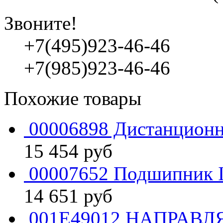
Звоните!
+7(495)923-46-46
+7(985)923-46-46
Похожие товары
00006898 Дистанционн
15 454
руб
00007652 Подшипник I
14 651
руб
001E49012 НАПРАВЛ