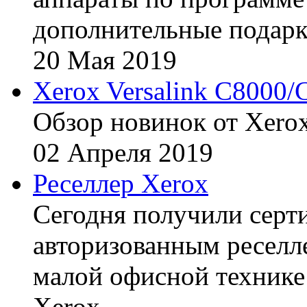
дополнительные подарк
20
Мая
2019
Xerox Versalink C8000/
Обзор новинок от Xerox
02
Апреля
2019
Реселлер Xerox
Сегодня получили сертиф
авторизованным реселл
малой офисной технике
Xerox.