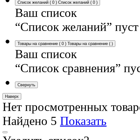
Список желаний
(
0
)
Список желаний
(
0
)
Ваш список
“Список желаний” пуст
Товары на сравнение
(
0
)
Товары на сравнение
(
)
Ваш список
“Список сравнения” пу
Свернуть
Наверх
Нет просмотренных товар
Найдено
5
Показать