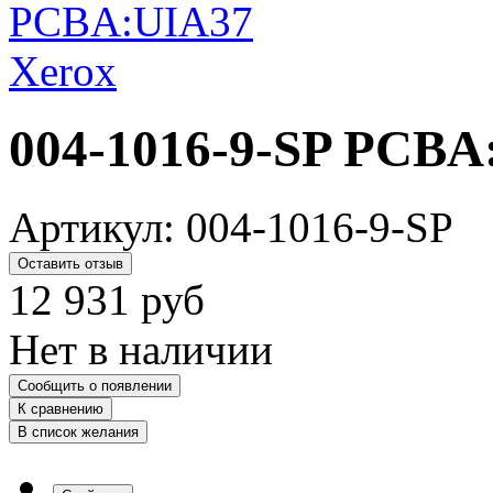
004-1016-9-SP PCBA
Артикул:
004-1016-9-SP
Оставить отзыв
12 931
руб
Нет в наличии
Сообщить о появлении
К сравнению
В список желания