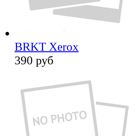
BRKT Xerox
390
руб