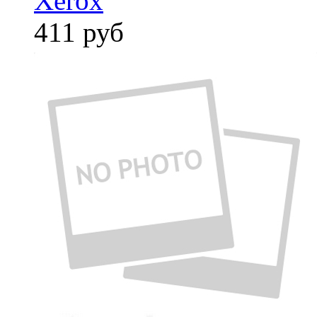
Xerox
411
руб