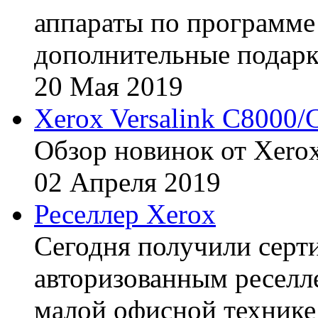
аппараты по программе 
дополнительные подарк
20
Мая
2019
Xerox Versalink C8000/
Обзор новинок от Xerox
02
Апреля
2019
Реселлер Xerox
Сегодня получили сертиф
авторизованным реселл
малой офисной технике