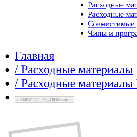
Расходные ма
Расходные ма
Совместимые 
Чипы и прогр
Главная
/
Расходные материалы
/
Расходные материалы 
/
003N01127 LATCHING Xerox