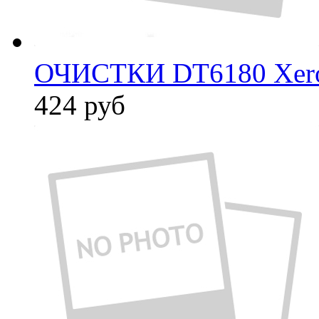
ОЧИСТКИ DT6180 Xer
424
руб