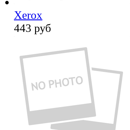
Xerox
443
руб