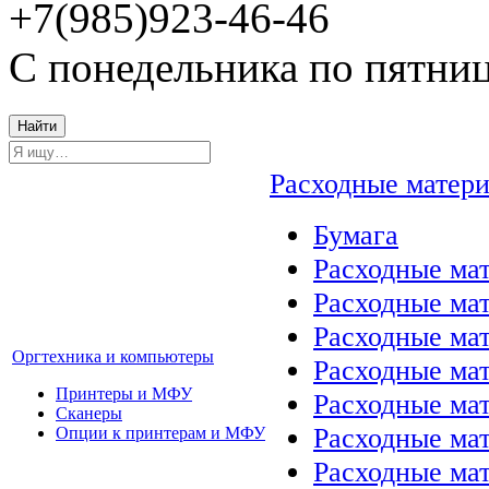
+7(985)923-46-46
С понедельника по пятниц
Найти
Расходные матер
Бумага
Расходные мат
Расходные ма
Расходные ма
Оргтехника и компьютеры
Расходные ма
Принтеры и МФУ
Расходные ма
Сканеры
Расходные ма
Опции к принтерам и МФУ
Расходные мат