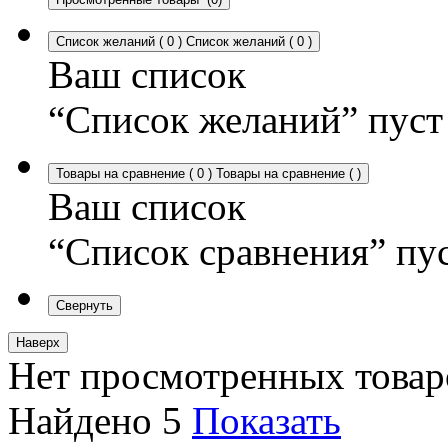
Список желаний
(
0
)
Список желаний
(
0
)
Ваш список
“Список желаний” пуст
Товары на сравнение
(
0
)
Товары на сравнение
(
)
Ваш список
“Список сравнения” пу
Свернуть
Наверх
Нет просмотренных товар
Найдено
5
Показать