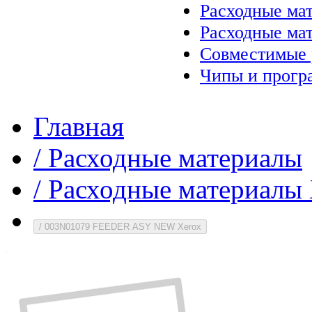
Расходные ма
Расходные ма
Совместимые 
Чипы и прогр
Главная
/
Расходные материалы
/
Расходные материалы 
/
003N01079 FEEDER ASY NEW Xerox