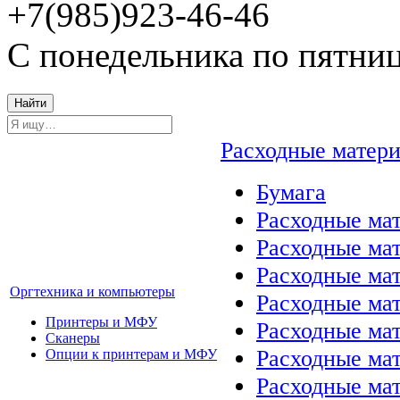
+7(985)923-46-46
С понедельника по пятниц
Найти
Расходные матер
Бумага
Расходные мат
Расходные ма
Расходные ма
Оргтехника и компьютеры
Расходные ма
Принтеры и МФУ
Расходные ма
Сканеры
Расходные ма
Опции к принтерам и МФУ
Расходные мат