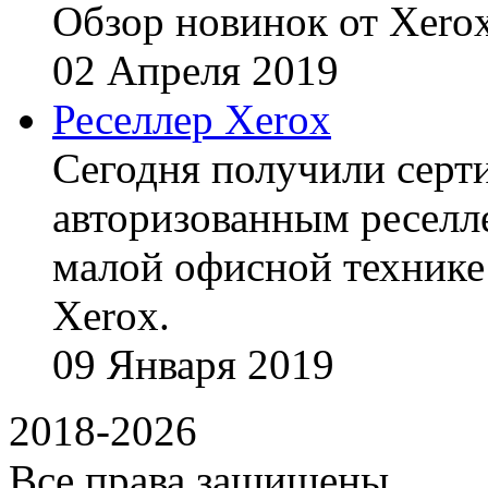
Обзор новинок от Xerox
02
Апреля
2019
Реселлер Xerox
Сегодня получили сертиф
авторизованным реселл
малой офисной технике
Xerox.
09
Января
2019
2018-2026
Все права защищены