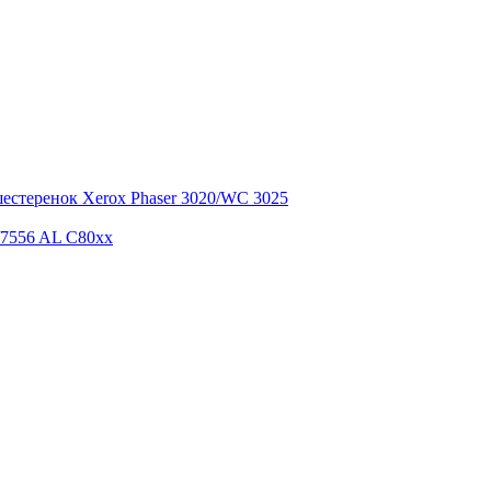
естеренок Xerox Phaser 3020/WC 3025
/7556 AL C80xx