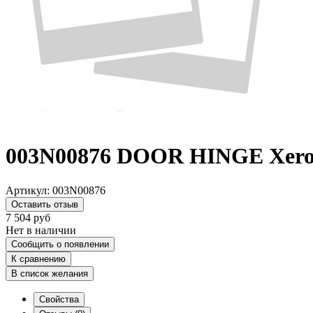
003N00876 DOOR HINGE Xer
Артикул:
003N00876
Оставить отзыв
7 504
руб
Нет в наличии
Сообщить о появлении
К сравнению
В список желания
Свойства