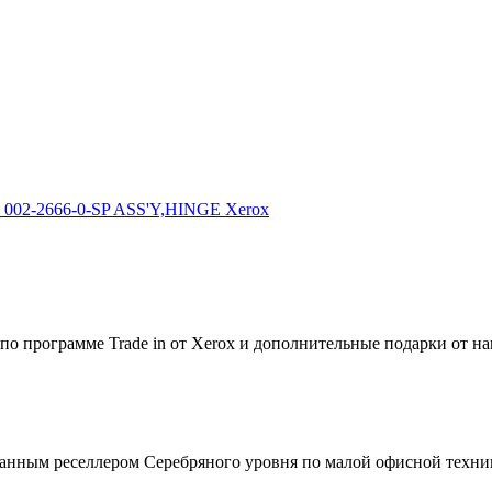
002-2666-0-SP ASS'Y,HINGE Xerox
по программе Trade in от Xerox и дополнительные подарки от на
зованным реселлером Серебряного уровня по малой офисной техни