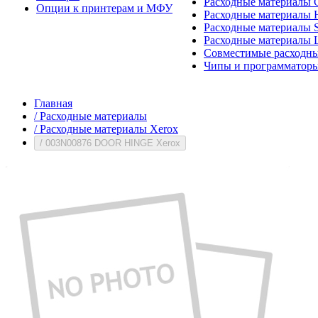
Расходные материалы 
Опции к принтерам и МФУ
Расходные материалы H
Расходные материалы 
Расходные материалы 
Совместимые расходны
Чипы и программатор
Главная
/
Расходные материалы
/
Расходные материалы Xerox
/
003N00876 DOOR HINGE Xerox