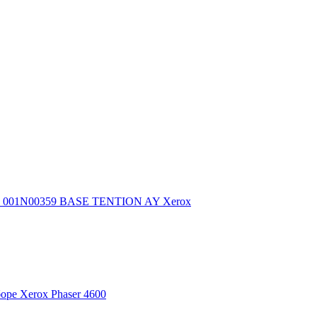
001N00359 BASE TENTION AY Xerox
оре Xerox Phaser 4600