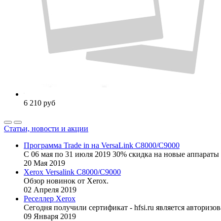
6 210
руб
Статьи, новости и акции
Программа Trade in на VersaLink C8000/C9000
С 06 мая по 31 июля 2019 30% скидка на новые аппараты 
20
Мая
2019
Xerox Versalink C8000/C9000
Обзор новинок от Xerox.
02
Апреля
2019
Реселлер Xerox
Сегодня получили сертификат - hfsi.ru является автори
09
Января
2019