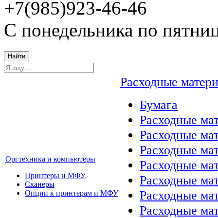
+7(985)923-46-46
С понедельника по пятниц
Найти
Расходные матер
Бумага
Расходные мат
Расходные ма
Расходные ма
Оргтехника и компьютеры
Расходные ма
Принтеры и МФУ
Расходные ма
Сканеры
Расходные ма
Опции к принтерам и МФУ
Расходные мат