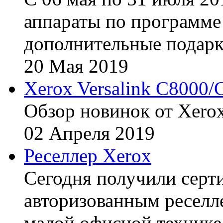
аппараты по программе 
дополнительные подарк
20
Мая
2019
Xerox Versalink C8000/
Обзор новинок от Xerox
02
Апреля
2019
Реселлер Xerox
Сегодня получили сертиф
авторизованным реселл
малой офисной технике