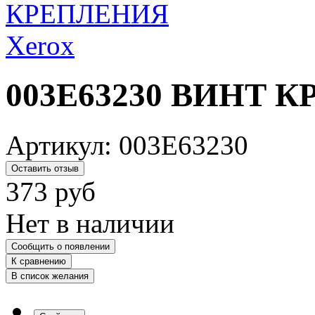
003E63230 ВИНТ К
Артикул:
003E63230
Оставить отзыв
373
руб
Нет в наличии
Сообщить о появлении
К сравнению
В список желания