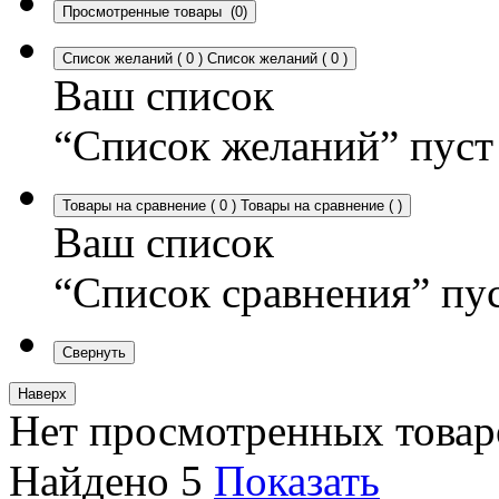
Просмотренные товары
(0)
Список желаний
(
0
)
Список желаний
(
0
)
Ваш список
“Список желаний” пуст
Товары на сравнение
(
0
)
Товары на сравнение
(
)
Ваш список
“Список сравнения” пу
Свернуть
Наверх
Нет просмотренных товар
Найдено
5
Показать