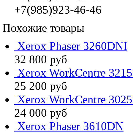
+7(985)923-46-46
Похожие товары
Xerox Phaser 3260DNI
32 800
руб
Xerox WorkCentre 321
25 200
руб
Xerox WorkCentre 302
24 000
руб
Xerox Phaser 3610DN