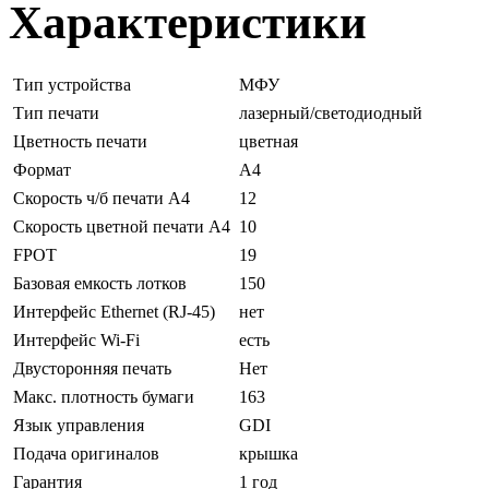
Характеристики
Тип устройства
МФУ
Тип печати
лазерный/светодиодный
Цветность печати
цветная
Формат
А4
Скорость ч/б печати A4
12
Скорость цветной печати А4
10
FPOT
19
Базовая емкость лотков
150
Интерфейс Ethernet (RJ-45)
нет
Интерфейс Wi-Fi
есть
Двусторонняя печать
Нет
Макс. плотность бумаги
163
Язык управления
GDI
Подача оригиналов
крышка
Гарантия
1 год