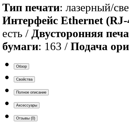
Тип печати
: лазерный/св
Интерфейс Ethernet (RJ-
есть /
Двусторонняя печа
бумаги
: 163 /
Подача ор
Обзор
Свойства
Полное описание
Аксессуары
Отзывы
(0)