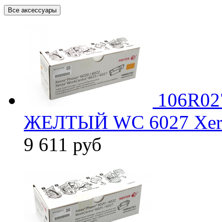
Все аксессуары
106R0
ЖЕЛТЫЙ WC 6027 Xer
9 611
руб