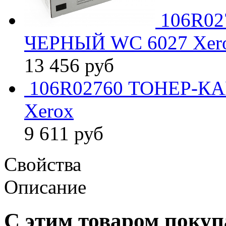
106R0
ЧЕРНЫЙ WC 6027 Xer
13 456
руб
106R02760 ТОНЕР-К
Xerox
9 611
руб
Свойства
Описание
С этим товаром поку