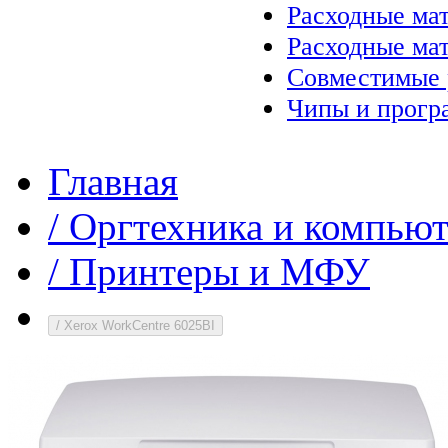
Расходные ма
Расходные ма
Совместимые 
Чипы и прогр
Главная
/
Оргтехника и компью
/
Принтеры и МФУ
/
Xerox WorkCentre 6025BI