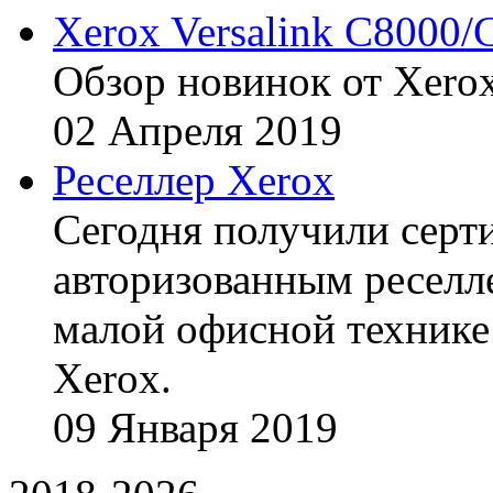
Xerox Versalink C8000/
Обзор новинок от Xerox
02
Апреля
2019
Реселлер Xerox
Сегодня получили сертиф
авторизованным реселл
малой офисной технике
Xerox.
09
Января
2019