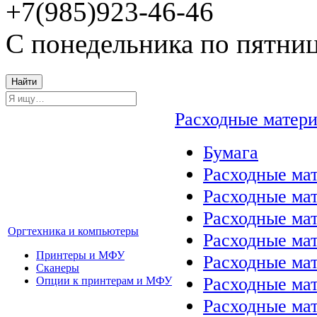
+7(985)923-46-46
С понедельника по пятниц
Найти
Расходные матер
Бумага
Расходные мат
Расходные ма
Расходные ма
Оргтехника и компьютеры
Расходные ма
Принтеры и МФУ
Расходные ма
Сканеры
Расходные ма
Опции к принтерам и МФУ
Расходные мат