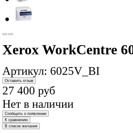
Xerox WorkCentre 6
Артикул:
6025V_BI
Оставить отзыв
27 400
руб
Нет в наличии
Сообщить о появлении
К сравнению
В список желания