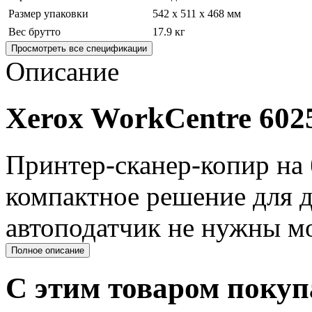
Размер упаковки
542 x 511 x 468 мм
Вес брутто
17.9 кг
Просмотреть все спецификации
Описание
Xerox WorkCentre 602
Принтер-сканер-копир на 
компактное решение для д
автоподатчик не нужны м
Полное описание
С этим товаром поку