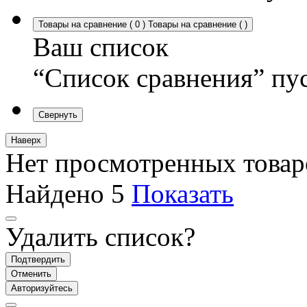
Товары на сравнение
(
0
)
Товары на сравнение
(
)
Ваш список
“Список сравнения” пу
Свернуть
Наверх
Нет просмотренных товар
Найдено
5
Показать
Удалить список?
Подтвердить
Отменить
Авторизуйтесь