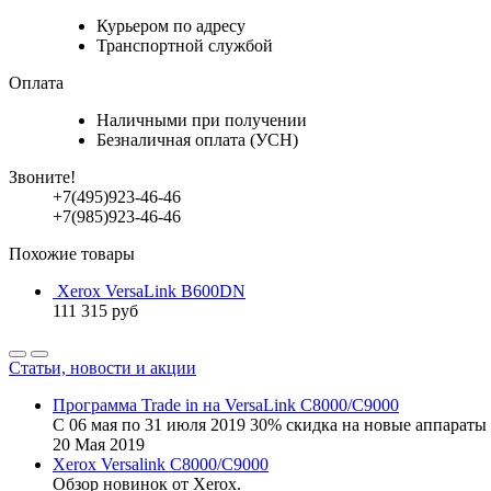
Курьером по адресу
Транспортной службой
Оплата
Наличными при получении
Безналичная оплата (УСН)
Звоните!
+7(495)923-46-46
+7(985)923-46-46
Похожие товары
Xerox VersaLink B600DN
111 315
руб
Статьи, новости и акции
Программа Trade in на VersaLink C8000/C9000
С 06 мая по 31 июля 2019 30% скидка на новые аппараты 
20
Мая
2019
Xerox Versalink C8000/C9000
Обзор новинок от Xerox.