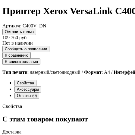
Принтер Xerox VersaLink C4
Артикул:
C400V_DN
Оставить отзыв
109 760
руб
Нет в наличии
Сообщить о появлении
К сравнению
В список желания
Тип печати
: лазерный/светодиодный /
Формат
: А4 /
Интерфейс
Свойства
Аксессуары
Отзывы
(0)
Свойства
С этим товаром покупают
Доставка