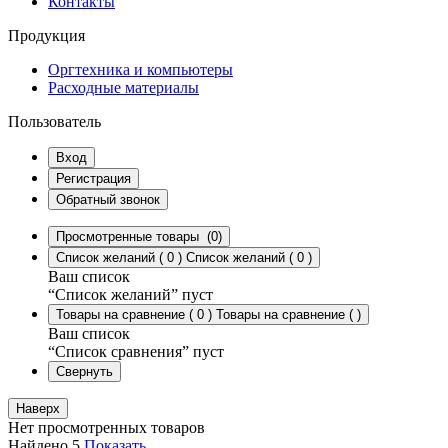
Контакты
Продукция
Оргтехника и компьютеры
Расходные материалы
Пользователь
Вход
Регистрация
Обратный звонок
Просмотренные товары
(0)
Список желаний
(
0
)
Список желаний
(
0
)
Ваш список
“Список желаний” пуст
Товары на сравнение
(
0
)
Товары на сравнение
(
)
Ваш список
“Список сравнения” пуст
Свернуть
Наверх
Нет просмотренных товаров
Найдено
5
Показать