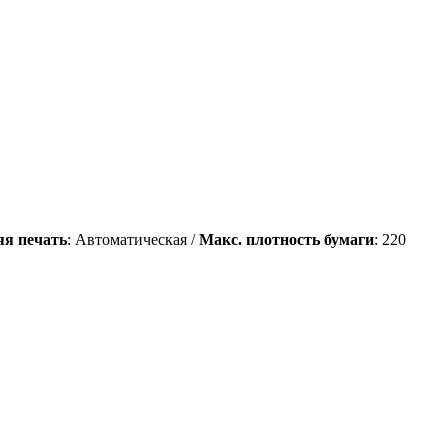
яя печать
: Автоматическая /
Макс. плотность бумаги
: 220