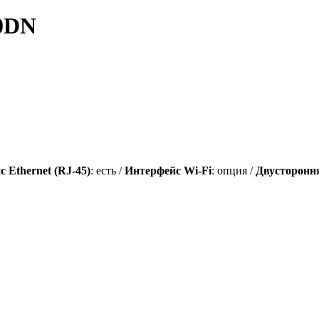
00DN
 Ethernet (RJ-45)
: есть /
Интерфейс Wi-Fi
: опция /
Двусторонн