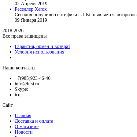
02
Апреля
2019
Реселлер Xerox
Сегодня получили сертификат - hfsi.ru является автори
09
Января
2019
2018-2026
Все права защищены
Гарантия, обмен и возврат
Условия использования
Наши контакты
+7(985)923-46-46
info@hfsi.ru
Skype:
icq:
Сайт
Главная
Доставка и оплата
О магазине
Новости