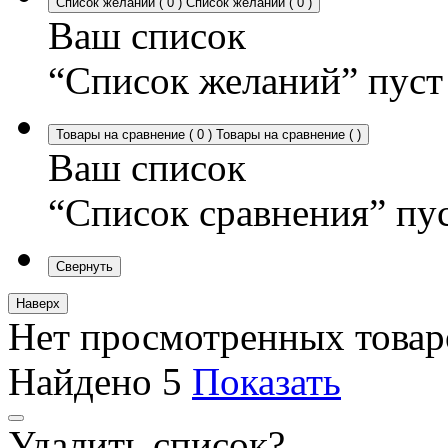
Список желаний
(
0
)
Список желаний
(
0
)
Ваш список
“Список желаний” пуст
Товары на сравнение
(
0
)
Товары на сравнение
(
)
Ваш список
“Список сравнения” пу
Свернуть
Наверх
Нет просмотренных товар
Найдено
5
Показать
Удалить список?