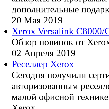
дополнительные подарк
20
Мая
2019
Xerox Versalink C8000/
Обзор новинок от Xerox
02
Апреля
2019
Реселлер Xerox
Сегодня получили сертиф
авторизованным реселл
малой офисной технике
Xerox.