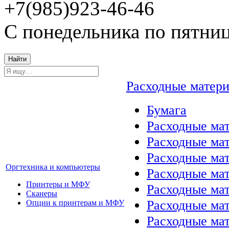
+7(985)923-46-46
С понедельника по пятниц
Найти
Расходные матер
Бумага
Расходные мат
Расходные ма
Расходные ма
Оргтехника и компьютеры
Расходные ма
Принтеры и МФУ
Расходные ма
Сканеры
Расходные ма
Опции к принтерам и МФУ
Расходные мат