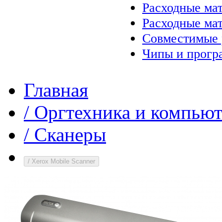
Расходные ма
Расходные ма
Совместимые 
Чипы и прогр
Главная
/
Оргтехника и компью
/
Сканеры
/
Xerox Mobile Scanner