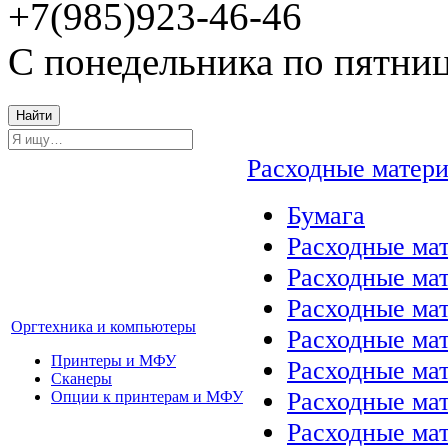
+7(985)923-46-46
С понедельника по пятниц
Найти
Расходные матер
Бумага
Расходные мат
Расходные ма
Расходные ма
Оргтехника и компьютеры
Расходные ма
Принтеры и МФУ
Расходные ма
Сканеры
Расходные ма
Опции к принтерам и МФУ
Расходные мат