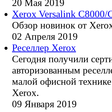
20
Мая
2019
Xerox Versalink C8000/
Обзор новинок от Xerox
02
Апреля
2019
Реселлер Xerox
Сегодня получили сертиф
авторизованным реселл
малой офисной технике
Xerox.
09
Января
2019