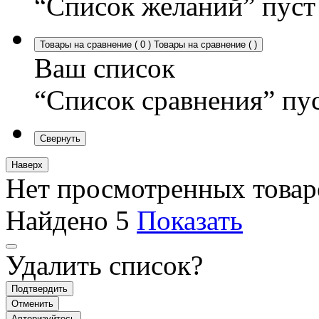
“Список желаний” пуст
Товары на сравнение
(
0
)
Товары на сравнение
(
)
Ваш список
“Список сравнения” пу
Свернуть
Наверх
Нет просмотренных товар
Найдено
5
Показать
Удалить список?
Подтвердить
Отменить
Авторизуйтесь