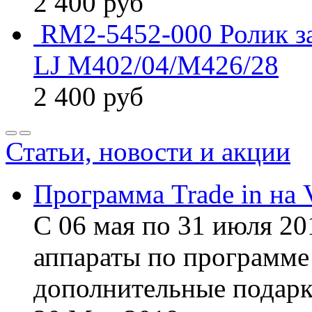
2 400
руб
RM2-5452-000 Ролик за
LJ M402/04/M426/28
2 400
руб
Статьи, новости и акции
Программа Trade in на 
С 06 мая по 31 июля 20
аппараты по программе 
дополнительные подарк