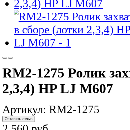
RM2-1275 Ролик захв
2,3,4) HP LJ M607
Артикул:
RM2-1275
Оставить отзыв
2 560
руб