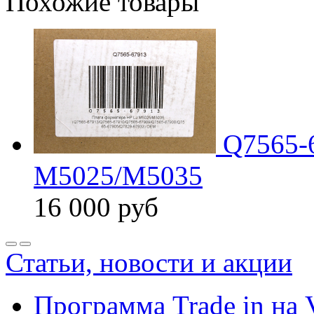
Похожие товары
Q7565-
M5025/M5035
16 000
руб
Статьи, новости и акции
Программа Trade in на 