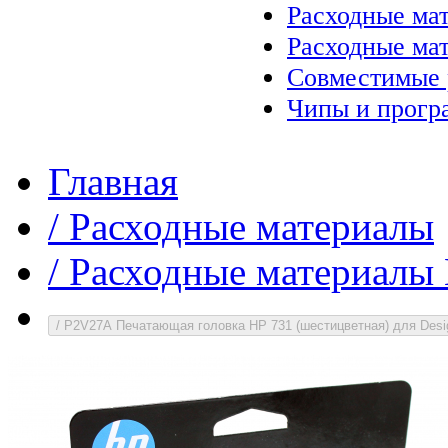
Расходные ма
Расходные ма
Совместимые 
Чипы и прогр
Главная
/
Расходные материалы
/
Расходные материалы 
/
P2V27A Печатающая головка HP 731 (шестицветная) для Desi