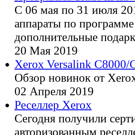
С 06 мая по 31 июля 20
аппараты по программе 
дополнительные подарк
20
Мая
2019
Xerox Versalink C8000/
Обзор новинок от Xerox
02
Апреля
2019
Реселлер Xerox
Сегодня получили сертиф
авторизованным реселл