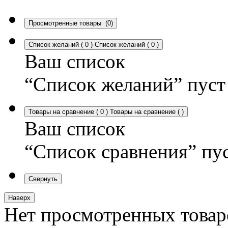
Просмотренные товары
(0)
Список желаний
(
0
)
Список желаний
(
0
)
Ваш список
“Список желаний” пуст
Товары на сравнение
(
0
)
Товары на сравнение
(
)
Ваш список
“Список сравнения” пу
Свернуть
Наверх
Нет просмотренных товар