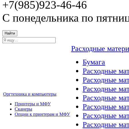
+7(985)923-46-46
С понедельника по пятниц
Найти
Расходные матер
Бумага
Расходные мат
Расходные ма
Расходные ма
Оргтехника и компьютеры
Расходные ма
Принтеры и МФУ
Расходные ма
Сканеры
Расходные ма
Опции к принтерам и МФУ
Расходные мат