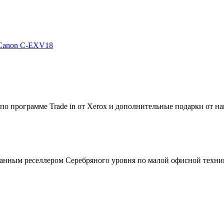
 Canon С-EXV18
по программе Trade in от Xerox и дополнительные подарки от на
зованным реселлером Серебряного уровня по малой офисной техни