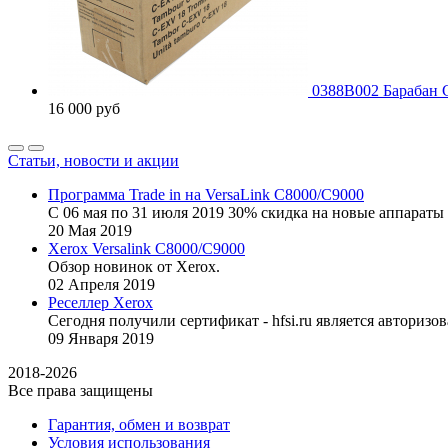
0388B002 Барабан
16 000
руб
Статьи, новости и акции
Программа Trade in на VersaLink C8000/C9000
С 06 мая по 31 июля 2019 30% скидка на новые аппараты 
20
Мая
2019
Xerox Versalink C8000/C9000
Обзор новинок от Xerox.
02
Апреля
2019
Реселлер Xerox
Сегодня получили сертификат - hfsi.ru является автори
09
Января
2019
2018-2026
Все права защищены
Гарантия, обмен и возврат
Условия использования