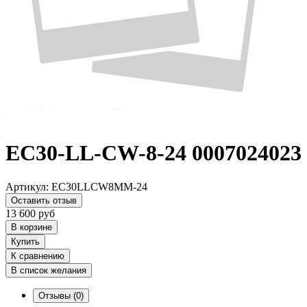
EC30-LL-CW-8-24 0007024023
Артикул:
EC30LLCW8MM-24
Оставить отзыв
13 600
руб
В корзине
Купить
К сравнению
В список желания
Отзывы
(0)