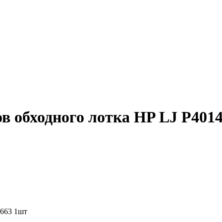
в обходного лотка HP LJ P4014
663 1шт