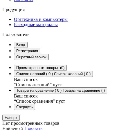
Продукция
Оргтехника и компьютеры
Расходные материалы
Пользователь
Вход
Регистрация
Обратный звонок
Просмотренные товары
(0)
Список желаний
(
0
)
Список желаний
(
0
)
Ваш список
“Список желаний” пуст
Товары на сравнение
(
0
)
Товары на сравнение
(
)
Ваш список
“Список сравнения” пуст
Свернуть
Наверх
Нет просмотренных товаров
Найдено
5
Показать