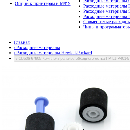
Расходные материалы 
Опции к принтерам и МФУ
Расходные материалы H
Расходные материалы 
Расходные материалы 
Совместимые расходны
Чипы и программатор
Главная
/
Расходные материалы
/
Расходные материалы Hewlett-Packard
/
CB506-67905 Комплект роликов обходного лотка HP LJ P4014