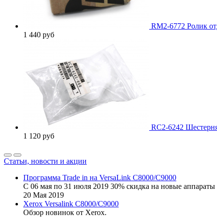
RM2-6772 Ролик от
1 440
руб
RC2-6242 Шестерня 
1 120
руб
Статьи, новости и акции
Программа Trade in на VersaLink C8000/C9000
С 06 мая по 31 июля 2019 30% скидка на новые аппараты 
20
Мая
2019
Xerox Versalink C8000/C9000
Обзор новинок от Xerox.