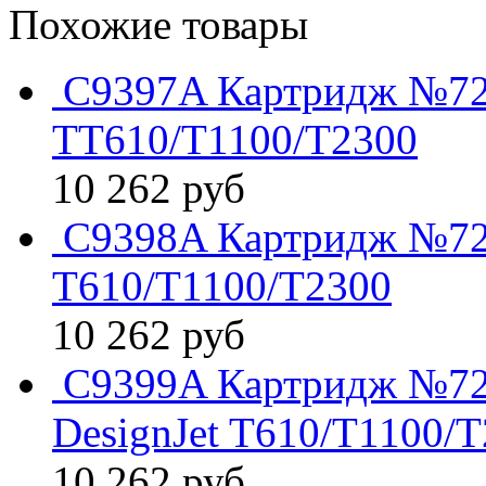
Похожие товары
C9397A Картридж №72 
TT610/T1100/T2300
10 262
руб
C9398A Картридж №72 
T610/T1100/T2300
10 262
руб
C9399A Картридж №72
DesignJet T610/T1100/
10 262
руб