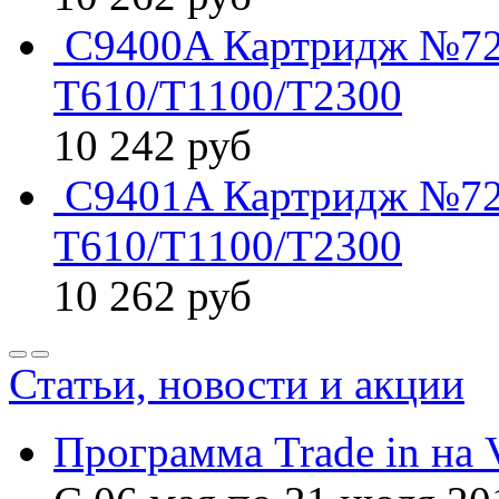
C9400A Картридж №72 
T610/T1100/T2300
10 242
руб
C9401A Картридж №72 
T610/T1100/T2300
10 262
руб
Статьи, новости и акции
Программа Trade in на 