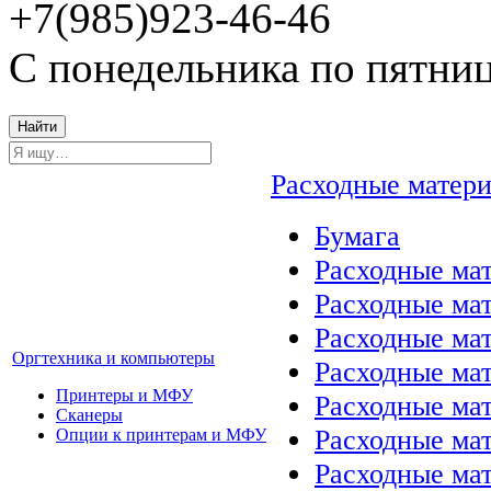
+7(985)923-46-46
С понедельника по пятниц
Найти
Расходные матер
Бумага
Расходные мат
Расходные ма
Расходные ма
Оргтехника и компьютеры
Расходные ма
Принтеры и МФУ
Расходные ма
Сканеры
Расходные ма
Опции к принтерам и МФУ
Расходные мат