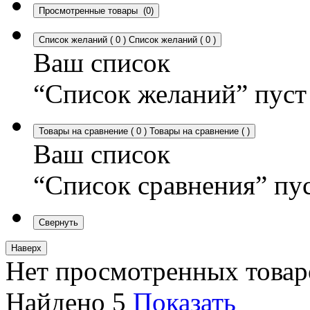
Просмотренные товары
(0)
Список желаний
(
0
)
Список желаний
(
0
)
Ваш список
“Список желаний” пуст
Товары на сравнение
(
0
)
Товары на сравнение
(
)
Ваш список
“Список сравнения” пу
Свернуть
Наверх
Нет просмотренных товар
Найдено
5
Показать