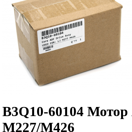
B3Q10-60104 Мотор 
M227/M426