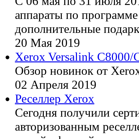
С 06 мая по 31 июля 20
аппараты по программе 
дополнительные подарк
20
Мая
2019
Xerox Versalink C8000/
Обзор новинок от Xerox
02
Апреля
2019
Реселлер Xerox
Сегодня получили сертиф
авторизованным реселл