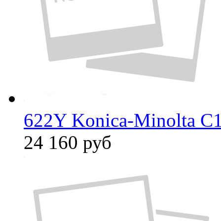
622Y Konica-Minolta C
24 160
руб