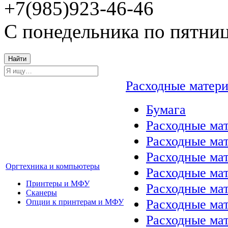
+7(985)923-46-46
С понедельника по пятниц
Найти
Расходные матер
Бумага
Расходные мат
Расходные ма
Расходные ма
Оргтехника и компьютеры
Расходные ма
Принтеры и МФУ
Расходные ма
Сканеры
Расходные ма
Опции к принтерам и МФУ
Расходные мат