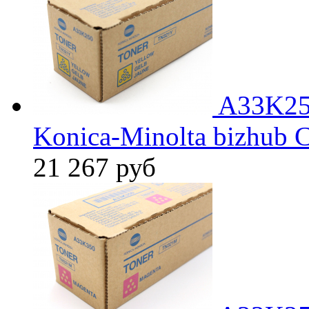
A33K25
Konica-Minolta bizhub
21 267
руб