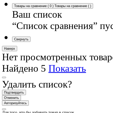
Товары на сравнение
(
0
)
Товары на сравнение
(
)
Ваш список
“Список сравнения” пу
Свернуть
Наверх
Нет просмотренных товар
Найдено
5
Показать
Удалить список?
Подтвердить
Отменить
Авторизуйтесь
Для того, что бы добавить товар в список