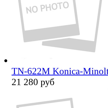
TN-622M Konica-Minol
21 280
руб