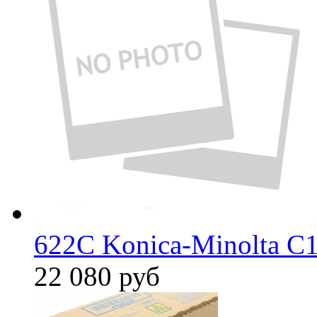
622C Konica-Minolta C
22 080
руб