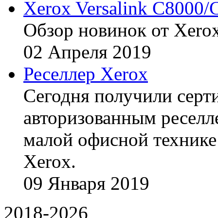
Xerox Versalink C8000/
Обзор новинок от Xerox
02
Апреля
2019
Реселлер Xerox
Сегодня получили сертиф
авторизованным реселл
малой офисной технике
Xerox.
09
Января
2019
2018-2026