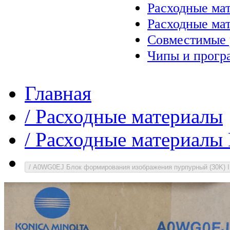
Расходные ма
Расходные ма
Совместимые 
Чипы и прогр
Главная
/
Расходные материалы
/
Расходные материалы 
/
A0WG0EJ Блок формирования изображения пурпурный (30K) IU