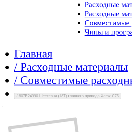
Расходные ма
Расходные ма
Совместимые 
Чипы и прогр
Главная
/
Расходные материалы
/
Совместимые расходн
/
807E24990 Шестерня (18T) главного привода Xerox C75