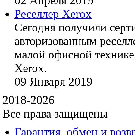
02
Апреля
2019
Реселлер Xerox
Сегодня получили сертиф
авторизованным реселл
малой офисной технике
Xerox.
09
Января
2019
2018-2026
Все права защищены
Гарантия, обмен и возв