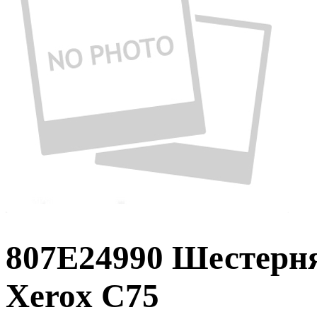
807E24990 Шестерня
Xerox C75