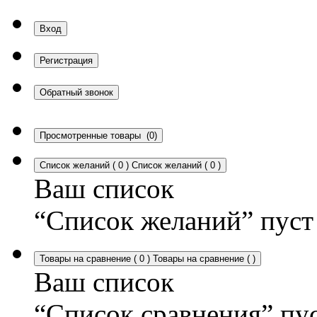
Вход
Регистрация
Обратный звонок
Просмотренные товары
(0)
Список желаний
(
0
)
Список желаний
(
0
)
Ваш список
“Список желаний” пуст
Товары на сравнение
(
0
)
Товары на сравнение
(
)
Ваш список
“Список сравнения” пу