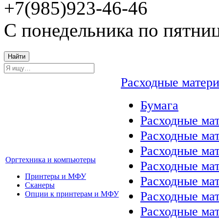
+7(985)923-46-46
С понедельника по пятниц
Найти
Расходные матер
Бумага
Расходные мат
Расходные ма
Расходные ма
Оргтехника и компьютеры
Расходные ма
Принтеры и МФУ
Расходные ма
Сканеры
Расходные ма
Опции к принтерам и МФУ
Расходные мат