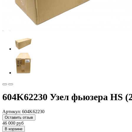
604K62230 Узел фьюзера HS (2
Артикул:
604K62230
Оставить отзыв
46 000
руб
В корзине