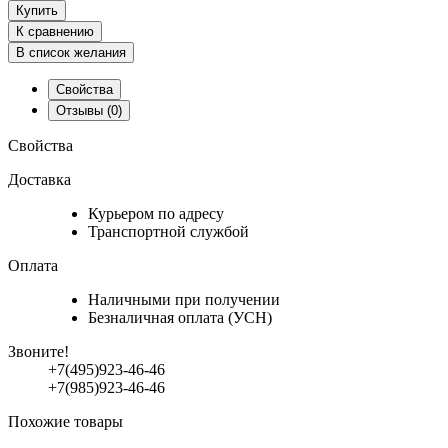
Купить
К сравнению
В список желания
Свойства
Отзывы
(0)
Свойства
Доставка
Курьером по адресу
Транспортной службой
Оплата
Наличными при получении
Безналичная оплата (УСН)
Звоните!
+7(495)923-46-46
+7(985)923-46-46
Похожие товары