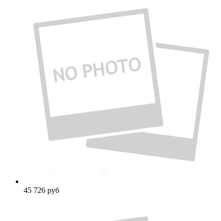
45 726
руб