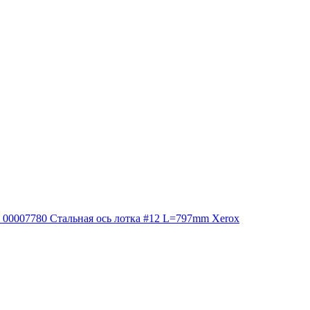
00007780 Стальная ось лотка #12 L=797mm Xerox