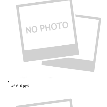
46 616
руб