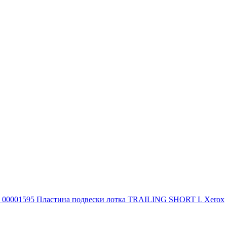
00001595 Пластина подвески лотка TRAILING SHORT L Xerox