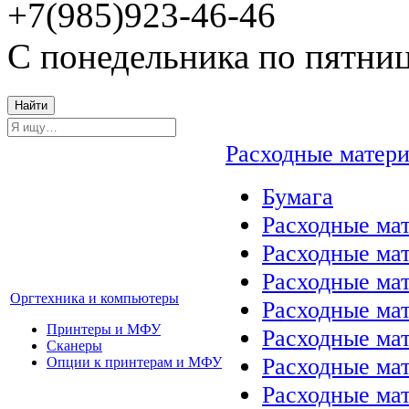
+7(985)923-46-46
С понедельника по пятниц
Найти
Расходные матер
Бумага
Расходные мат
Расходные ма
Расходные ма
Оргтехника и компьютеры
Расходные ма
Принтеры и МФУ
Расходные ма
Сканеры
Расходные ма
Опции к принтерам и МФУ
Расходные мат