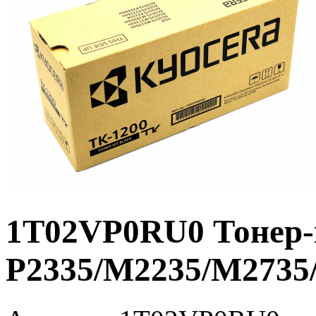
1T02VP0RU0 Тонер-
P2335/M2235/M2735