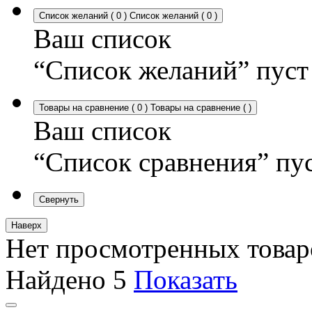
Список желаний
(
0
)
Список желаний
(
0
)
Ваш список
“Список желаний” пуст
Товары на сравнение
(
0
)
Товары на сравнение
(
)
Ваш список
“Список сравнения” пу
Свернуть
Наверх
Нет просмотренных товар
Найдено
5
Показать