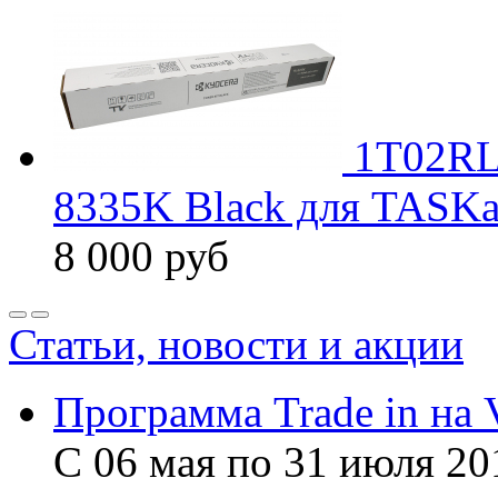
1T02RL
8335K Black для TASKal
8 000
руб
Статьи, новости и акции
Программа Trade in на 
С 06 мая по 31 июля 20