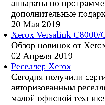
аппараты по программе 
дополнительные подарк
20
Мая
2019
Xerox Versalink C8000/
Обзор новинок от Xerox
02
Апреля
2019
Реселлер Xerox
Сегодня получили сертиф
авторизованным реселл
малой офисной технике