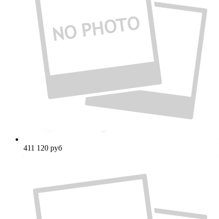
411 120
руб