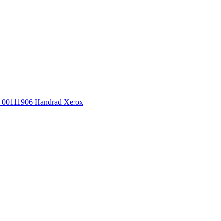
00111906 Handrad Xerox