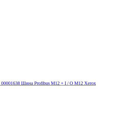
00001638 Шина Profibus M12 + I / O M12 Xerox