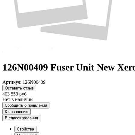
126N00409 Fuser Unit New Xer
Артикул:
126N00409
Оставить отзыв
403 550
руб
Нет в наличии
Сообщить о появлении
К сравнению
В список желания
Свойства