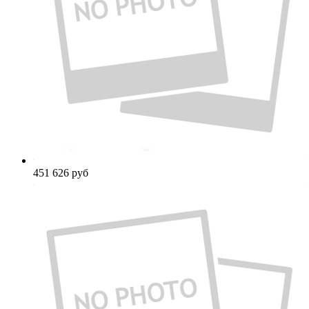
451 626
руб