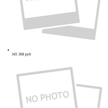
345 368
руб