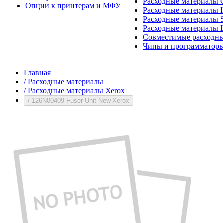
Расходные материалы 
Опции к принтерам и МФУ
Расходные материалы H
Расходные материалы 
Расходные материалы 
Совместимые расходны
Чипы и программатор
Главная
/
Расходные материалы
/
Расходные материалы Xerox
/
126N00409 Fuser Unit New Xerox