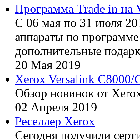
Программа Trade in на 
С 06 мая по 31 июля 20
аппараты по программе 
дополнительные подарк
20
Мая
2019
Xerox Versalink C8000/
Обзор новинок от Xerox
02
Апреля
2019
Реселлер Xerox
Сегодня получили сертиф