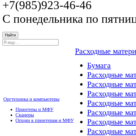
+7(985)923-46-46
С понедельника по пятниц
Найти
Расходные матер
Бумага
Расходные мат
Расходные ма
Расходные ма
Оргтехника и компьютеры
Расходные ма
Принтеры и МФУ
Расходные ма
Сканеры
Расходные ма
Опции к принтерам и МФУ
Расходные мат