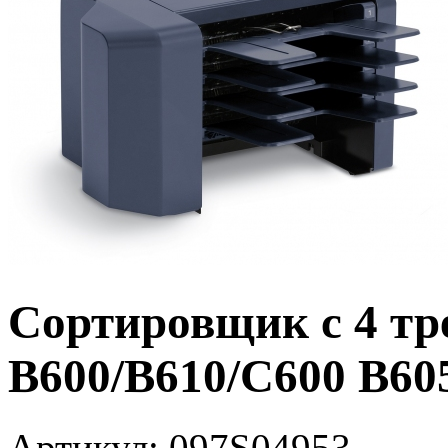
Сортировщик с 4 тр
B600/B610/C600 B60
Артикул:
097S04953