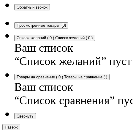
Обратный звонок
Просмотренные товары
(0)
Список желаний
(
0
)
Список желаний
(
0
)
Ваш список
“Список желаний” пуст
Товары на сравнение
(
0
)
Товары на сравнение
(
)
Ваш список
“Список сравнения” пу
Свернуть
Наверх